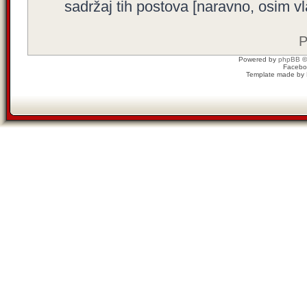
sadržaj tih postova [naravno, osim vla
P
Powered by
phpBB
©
Facebo
Template made by