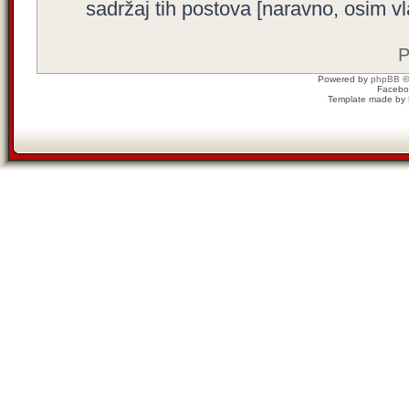
sadržaj tih postova [naravno, osim vla
P
Powered by
phpBB
©
Facebo
Template made by