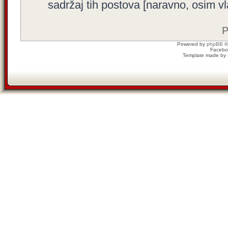
sadržaj tih postova [naravno, osim vla
P
Powered by
phpBB
©
Facebo
Template made by