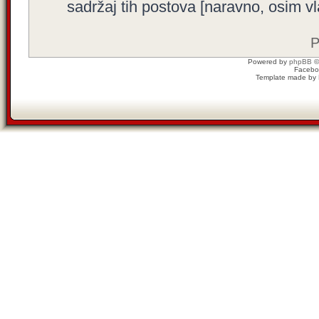
sadržaj tih postova [naravno, osim vla
P
Powered by
phpBB
©
Facebo
Template made by