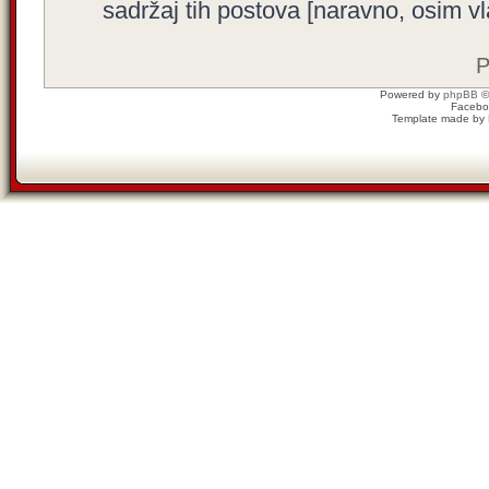
sadržaj tih postova [naravno, osim vla
P
Powered by
phpBB
©
Facebo
Template made by