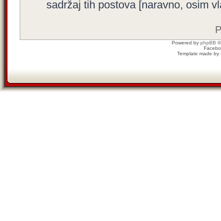
sadržaj tih postova [naravno, osim vla
P
Powered by
phpBB
©
Facebo
Template made by