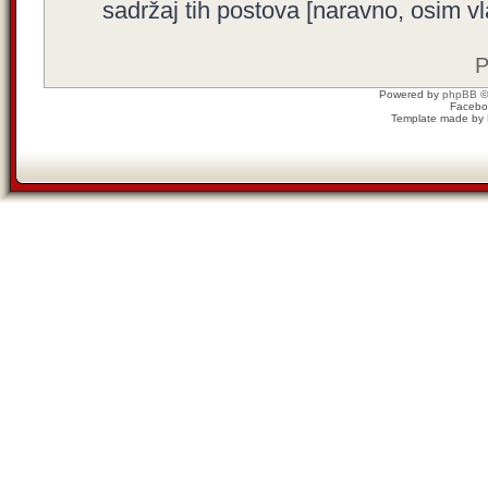
sadržaj tih postova [naravno, osim vla
P
Powered by
phpBB
©
Facebo
Template made by