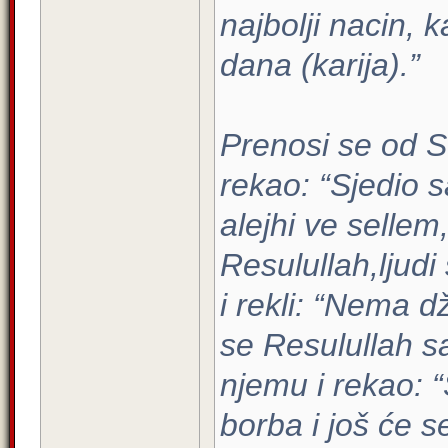
najbolji nacin, 
dana (karija).”
Prenosi se od Se
rekao: “Sjedio 
alejhi ve sellem
Resulullah,ljudi 
i rekli: “Nema d
se Resulullah s
njemu i rekao: “
borba i još će s