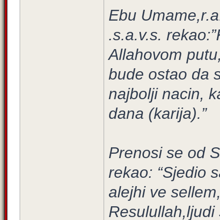
Ebu Umame,r.a. 
.s.a.v.s. rekao:
Allahovom putu, 
bude ostao da s
najbolji nacin, 
dana (karija).”
Prenosi se od S
rekao: “Sjedio 
alejhi ve sellem
Resulullah,ljudi 