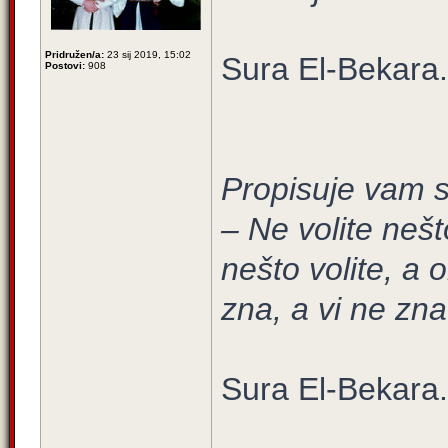
Pridružen/a:
23 sij 2019, 15:02
Sura El-Bekara.
Postovi:
908
Propisuje vam s
– Ne volite nešt
nešto volite, a 
zna, a vi ne zna
Sura El-Bekara.