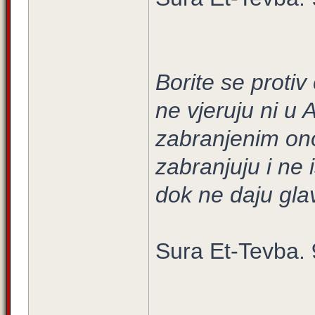
Borite se protiv
ne vjeruju ni u 
zabranjenim ono
zabranjuju i ne 
dok ne daju gla
Sura Et-Tevba. 