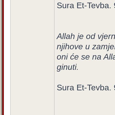
Sura Et-Tevba. 
Allah je od vjer
njihove u zamje
oni će se na Alla
ginuti.
Sura Et-Tevba. 