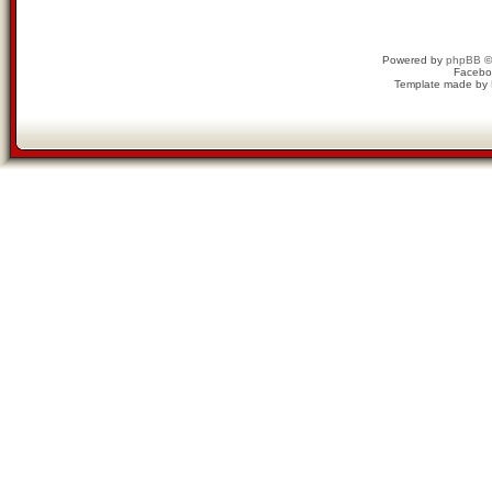
Powered by
phpBB
©
Facebo
Template made by