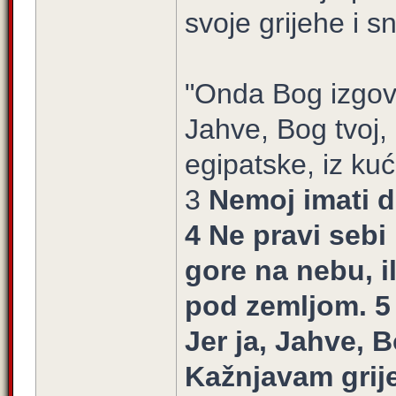
svoje grijehe i sn
"Onda Bog izgovo
Jahve, Bog tvoj, 
egipatske, iz ku
3
Nemoj imati d
4 Ne pravi sebi 
gore na nebu, il
pod zemljom. 5 N
Jer ja, Jahve, 
Kažnjavam grije