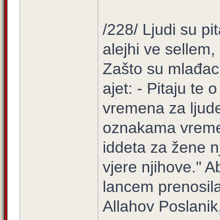
/228/ Ljudi su pit
alejhi ve sellem
Zašto su mlađaci 
ajet: - Pitaju te
vremena za ljude.
oznakama vremen
id­deta za žene 
vjere njihove." 
lancem prenosila
Allahov Poslanik,