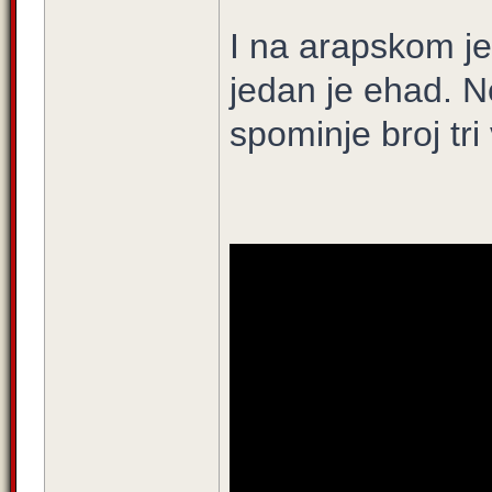
I na arapskom je
jedan je ehad. N
spominje broj tri