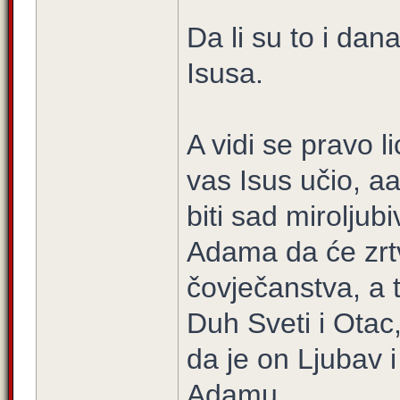
Da li su to i dana
Isusa.
A vidi se pravo l
vas Isus učio, aa
biti sad miroljub
Adama da će zrt
čovječanstva, a 
Duh Sveti i Otac,
da je on Ljubav 
Adamu.