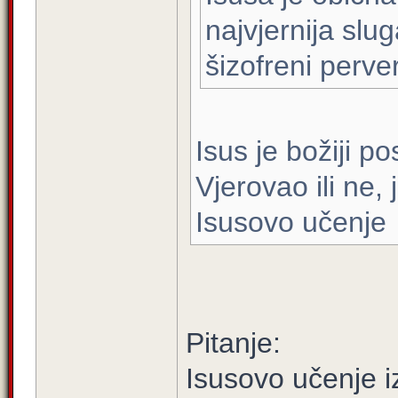
najvjernija slu
šizofreni perver
Isus je božiji po
Vjerovao ili ne, 
Isusovo učenje
Pitanje:
Isusovo učenje iz 