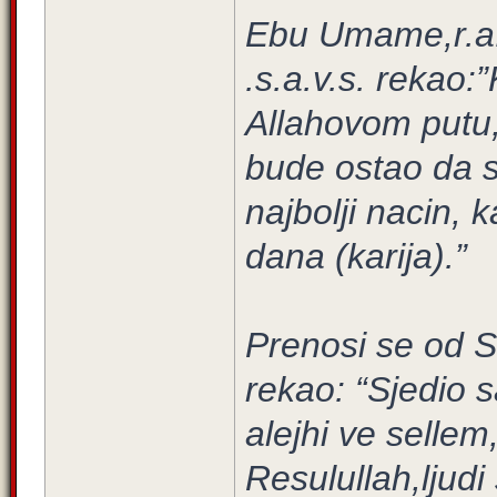
Ebu Umame,r.a. 
.s.a.v.s. rekao:
Allahovom putu, 
bude ostao da s
najbolji nacin, 
dana (karija).”
Prenosi se od S
rekao: “Sjedio 
alejhi ve sellem
Resulullah,ljudi 