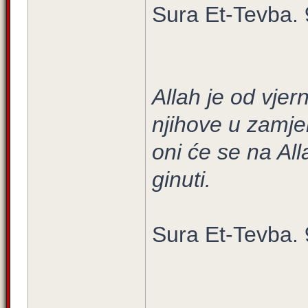
Sura Et-Tevba. 
Allah je od vjer
njihove u zamje
oni će se na Alla
ginuti.
Sura Et-Tevba. 