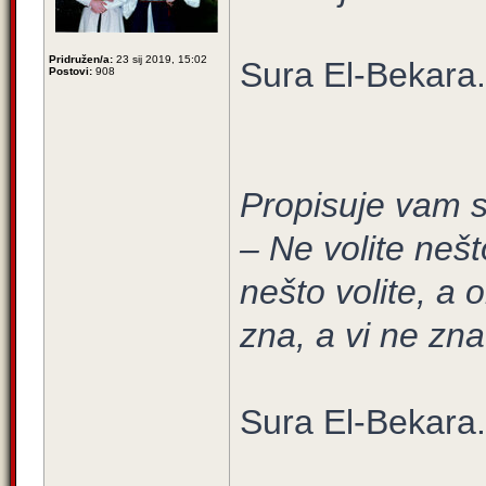
Pridružen/a:
23 sij 2019, 15:02
Sura El-Bekara.
Postovi:
908
Propisuje vam s
– Ne volite nešt
nešto volite, a 
zna, a vi ne zna
Sura El-Bekara.