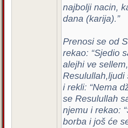
najbolji nacin, 
dana (karija).”
Prenosi se od Se
rekao: “Sjedio 
alejhi ve sellem
Resulullah,ljudi 
i rekli: “Nema d
se Resulullah s
njemu i rekao: “
borba i još će s