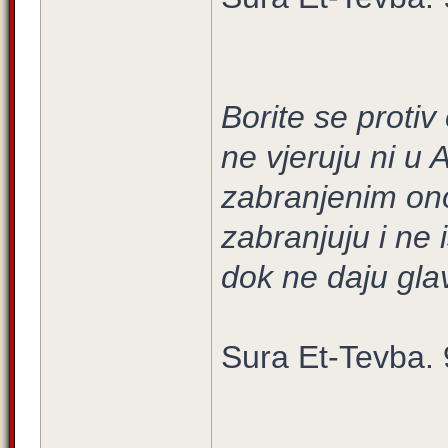
Borite se protiv
ne vjeruju ni u 
zabranjenim ono
zabranjuju i ne 
dok ne daju gla
Sura Et-Tevba. 