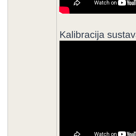
Kalibracija susta