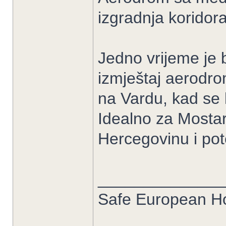
izgradnja koridor
Jedno vrijeme je b
izmještaj aerodr
na Vardu, kad se k
Idealno za Mostar
Hercegovinu i pot
______________
Safe European 