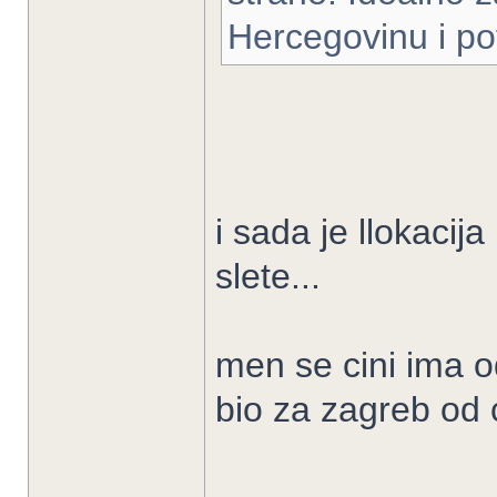
Hercegovinu i po
i sada je llokacija
slete...
men se cini ima od
bio za zagreb od c