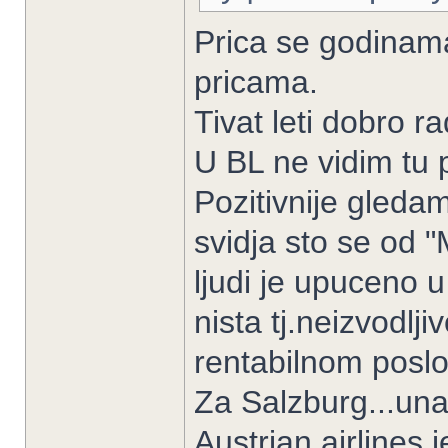
Prica se godinama
pricama.
Tivat leti dobro ra
U BL ne vidim tu 
Pozitivnije gledam
svidja sto se od "
ljudi je upuceno 
nista tj.neizvodl
rentabilnom poslo
Za Salzburg...una
Austrian airlines 