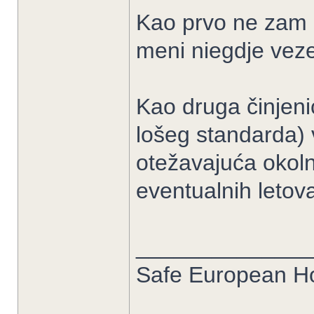
Kao prvo ne zam ,
meni niegdje veze.
Kao druga činjenic
lošeg standarda) 
otežavajuća okolno
eventualnih letova
______________
Safe European 