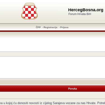
HercegBosna.org
Forum Hrvata BiH
ČPP
-
Registracija
-
Prijava
Poruka
 u kojoj ću donositi novosti iz cijelog Sarajeva vezane za nas Hrvate. Potrebn