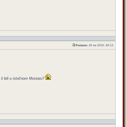
Postano:
26 tra 2010, 00:12
 li bili u istočnom Mostaru?