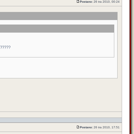
Postano:
26 tra 2010, 00:24
??????
Postano:
26 tra 2010, 17:51