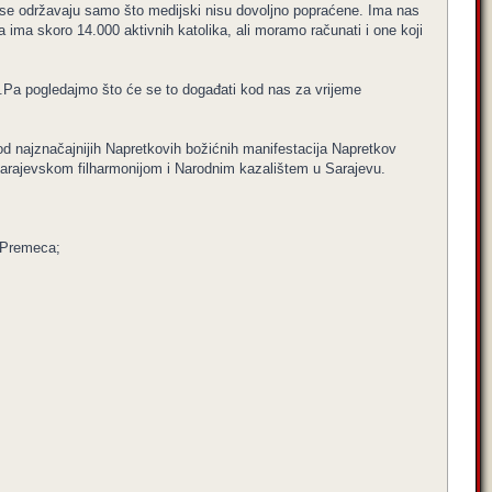
ti se održavaju samo što medijski nisu dovoljno popraćene. Ima nas
ima skoro 14.000 aktivnih katolika, ali moramo računati i one koji
.Pa pogledajmo što će se to događati kod nas za vrijeme
d najznačajnijih Napretkovih božićnih manifestacija Napretkov
arajevskom filharmonijom i Narodnim kazalištem u Sarajevu.
a Premeca;