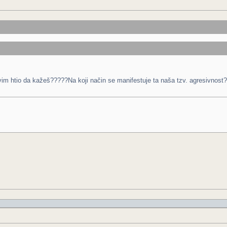
ovim htio da kažeš?????Na koji način se manifestuje ta naša tzv. agresivnost