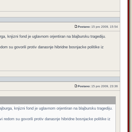
Postano:
15 pro 2009, 15:54
a, knjizni fond je uglavnom orjentiran na blajbursku tragediju.
dom su govorili protiv danasnje hibridne bosnjacke politike iz
Postano:
15 pro 2009, 23:36
burga, knjizni fond je uglavnom orjentiran na blajbursku tragediju.
vi redom su govorili protiv danasnje hibridne bosnjacke politike iz