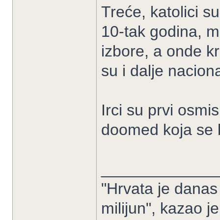
Treće, katolici su
10-tak godina, m
izbore, a onde k
su i dalje naciona
Irci su prvi osmis
doomed koja se 
_____________
"Hrvata je danas 
milijun", kazao j