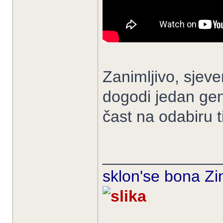
Zanimljivo, sjeve
dogodi jedan geni
čast na odabiru t
_____________
sklon'se bona Zin