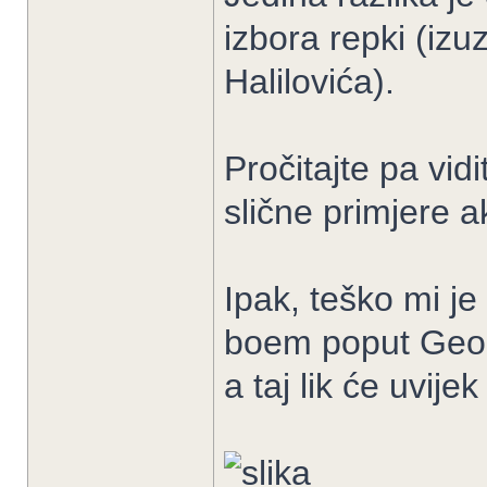
izbora repki (iz
Halilovića).
Pročitajte pa vidi
slične primjere a
Ipak, teško mi je 
boem poput Geor
a taj lik će uvijek