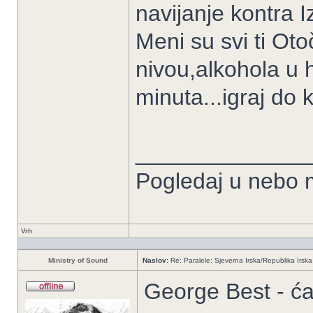
navijanje kontra 
Meni su svi ti Oto
nivou,alkohola u h
minuta...igraj do k
______________
Pogledaj u nebo m
Vrh
Ministry of Sound
Naslov:
Re: Paralele: Sjeverna Irska/Republika Irska
George Best - ća