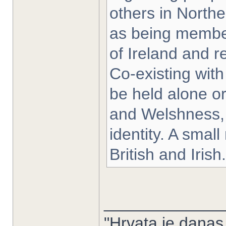
others in Northe
as being member
of Ireland and r
Co-existing with
be held alone or
and Welshness, a
identity. A sma
British and Irish.
_____________
"Hrvata je danas 