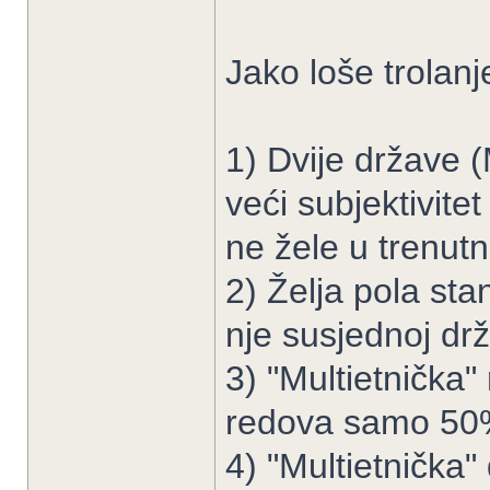
Jako loše trolan
1) Dvije države (
veći subjektivite
ne žele u trenutn
2) Želja pola sta
nje susjednoj drž
3) "Multietnička"
redova samo 50%
4) "Multietnička"