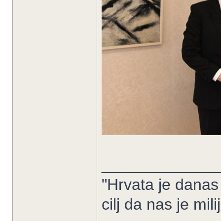
_____________
"Hrvata je danas
cilj da nas je mil