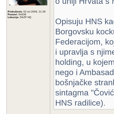
o uniji Hrvata 
Pridružen/a:
03 svi 2009, 21:39
Postovi:
64439
Lokacija:
DAZP HQ
Opisuju HNS kao 
Borgovsku kocku
Federacijom, ko
i upravlja s nji
holding, u koje
nego i Ambasad
bošnjačke stran
sintagma "Čović
HNS radilice).