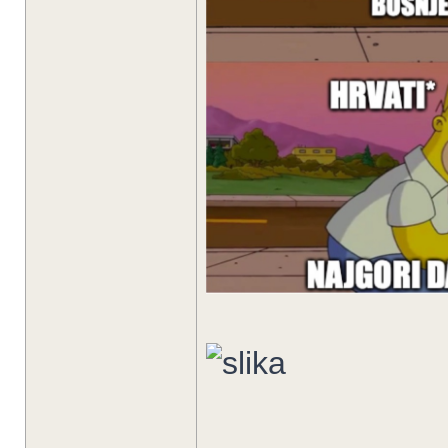
_____________