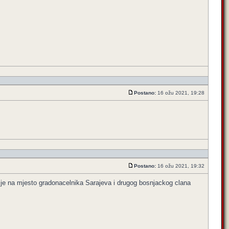
Postano:
16 ožu 2021, 19:28
Postano:
16 ožu 2021, 19:32
o je na mjesto gradonacelnika Sarajeva i drugog bosnjackog clana