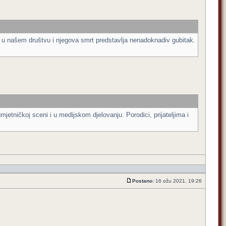
g u našem društvu i njegova smrt predstavlja nenadoknadiv gubitak.
mjetničkoj sceni i u medijskom djelovanju. Porodici, prijateljima i
Postano:
16 ožu 2021, 19:26