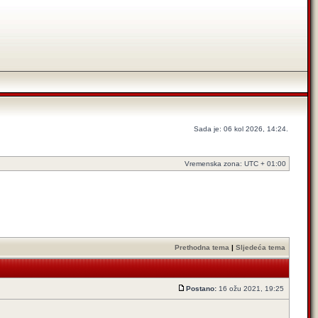
Sada je: 06 kol 2026, 14:24.
Vremenska zona: UTC + 01:00
Prethodna tema
|
Sljedeća tema
Postano:
16 ožu 2021, 19:25