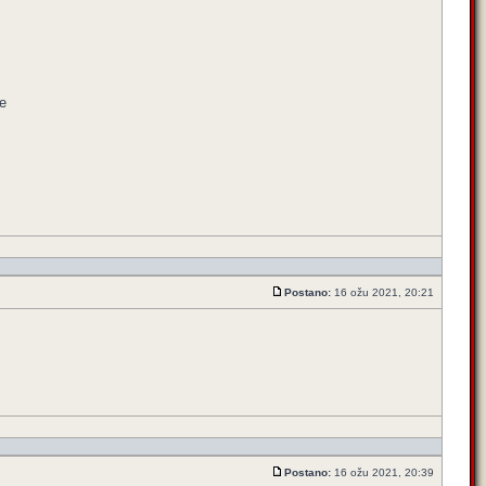
e
Postano:
16 ožu 2021, 20:21
Postano:
16 ožu 2021, 20:39