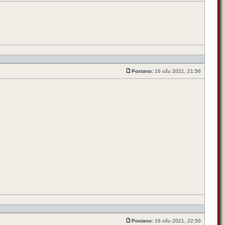
Postano:
16 ožu 2021, 21:56
Postano:
16 ožu 2021, 22:50