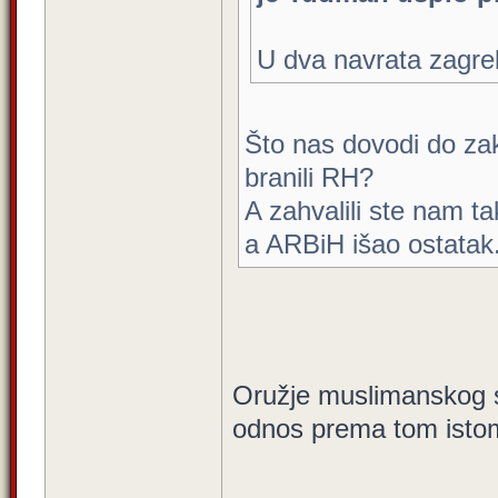
U dva navrata zagre
Što nas dovodi do zakl
branili RH?
A zahvalili ste nam
a ARBiH išao ostatak.
Oružje muslimanskog sv
odnos prema tom istom
_________________