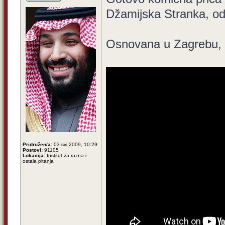
Džamijska Stranka, o
Osnovana u Zagrebu, 
Pridružen/a:
03 svi 2009, 10:29
Postovi:
91105
Lokacija:
Institut za razna i
ostala pitanja