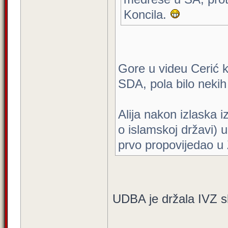
Koncila.
Gore u videu Cerić ka
SDA, pola bilo neki
Alija nakon izlaska i
o islamskoj državi) u
prvo propovijedao u
UDBA je držala IVZ s