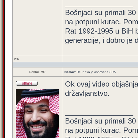
_________________
Bošnjaci su primali 30
na potpuni kurac. Pom
Rat 1992-1995 u BiH bi
generacije, i dobro je
Vrh
Robbie MO
Naslov:
Re: Kako je osnovana SDA
Ok ovaj video objašnja
državljanstvo.
_________________
Bošnjaci su primali 30
na potpuni kurac. Pom