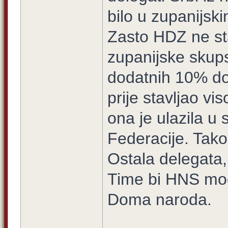
bilo u zupanijsk
Zasto HDZ ne sta
zupanijske skupst
dodatnih 10% do
prije stavljao vi
ona je ulazila 
Federacije. Tako
Ostala delegata,
Time bi HNS mog
Doma naroda.