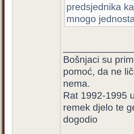
predsjednika ka
mnogo jednostav
_____________
Bošnjaci su prim
pomoć, da ne lič
nema.
Rat 1992-1995 u 
remek djelo te g
dogodio