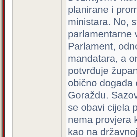
planirane i pro
ministara. No, 
parlamentarne v
Parlament, odn
mandatara, a o
potvrđuje župan
obično događa 
Goraždu. Sazove
se obavi cijela
nema provjera k
kao na državnoj 