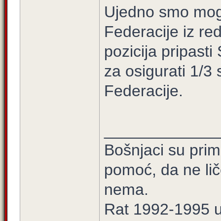
Ujedno smo mogli
Federacije iz re
pozicija pripast
za osigurati 1/3
Federacije.
_____________
Bošnjaci su prim
pomoć, da ne lič
nema.
Rat 1992-1995 u 