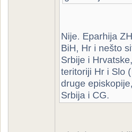
Nije. Eparhija ZH
BiH, Hr i nešto s
Srbije i Hrvatsk
teritoriji Hr i Slo
druge episkopije
Srbija i CG.