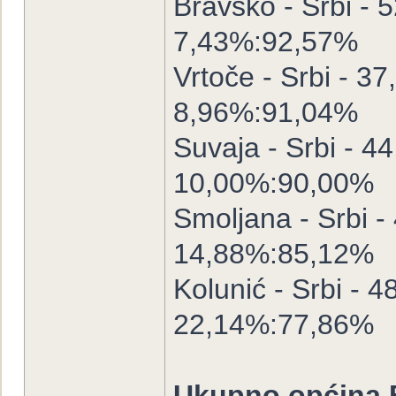
Bravsko - Srbi - 
7,43%:92,57%
Vrtoče - Srbi - 37
8,96%:91,04%
Suvaja - Srbi - 44
10,00%:90,00%
Smoljana - Srbi -
14,88%:85,12%
Kolunić - Srbi - 4
22,14%:77,86%
Ukupno općina 