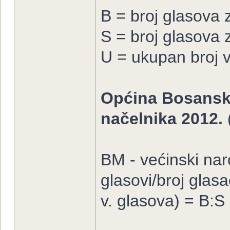
B = broj glasova
S = broj glasova 
U = ukupan broj 
Općina Bosanski 
načelnika 2012.
BM - većinski nar
glasovi/broj glasa
v. glasova) = B:S