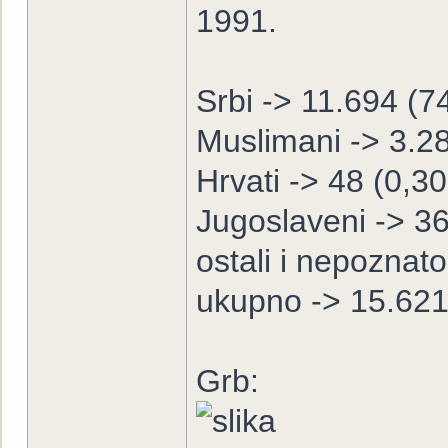
1991.
Srbi -> 11.694 (
Muslimani -> 3.2
Hrvati -> 48 (0,3
Jugoslaveni -> 3
ostali i nepoznat
ukupno -> 15.62
Grb: