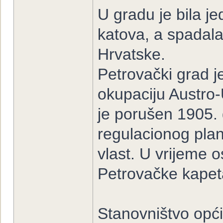
U gradu je bila je
katova, a spadala
Hrvatske.
Petrovački grad 
okupaciju Austro-
je porušen 1905. 
regulacionog plana
vlast. U vrijeme 
Petrovačke kapeta
Stanovništvo opć