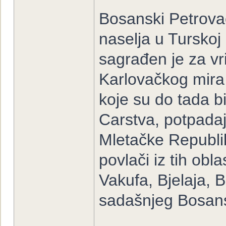
Bosanski Petrov
naselja u Turskoj
sagrađen je za vr
Karlovačkog mira 
koje su do tada 
Carstva, potpadaj
Mletačke Republi
povlači iz tih obl
Vakufa, Bjelaja, 
sadašnjeg Bosans