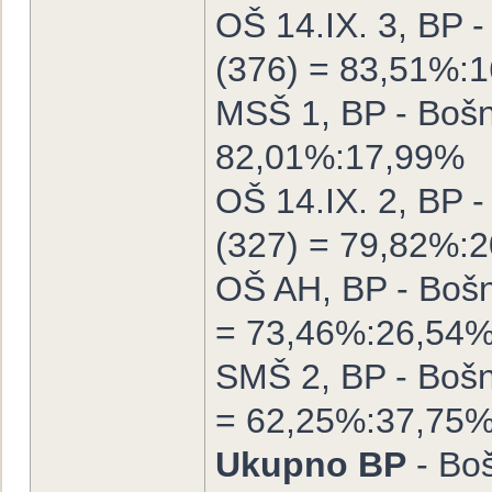
OŠ 14.IX. 3, BP -
(376) = 83,51%:
MSŠ 1, BP - Bošnj
82,01%:17,99%
OŠ 14.IX. 2, BP -
(327) = 79,82%:
OŠ AH, BP - Bošnj
= 73,46%:26,54
SMŠ 2, BP - Bošnj
= 62,25%:37,75
Ukupno BP
- Boš