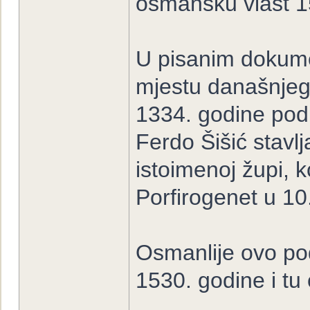
osmansku vlast 1
U pisanim dokumen
mjestu današnjeg
1334. godine pod
Ferdo Šišić stavl
istoimenoj župi, 
Porfirogenet u 10.
Osmanlije ovo po
1530. godine i tu 