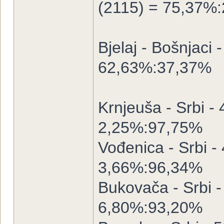
(2115) = 75,37%
Bjelaj - Bošnjaci 
62,63%:37,37%
Krnjeuša - Srbi -
2,25%:97,75%
Vođenica - Srbi -
3,66%:96,34%
Bukovača - Srbi -
6,80%:93,20%