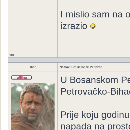
I mislio sam na 
izrazio
Vrh
Ibar
Naslov:
Re: Bosanski Petrovac
U Bosanskom Pet
Petrovačko-Biha
Prije koju godinu
napada na prost