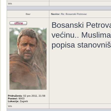
Vrh
Ibar
Naslov:
Re: Bosanski Petrovac
Bosanski Petrov
većinu.. Muslima
popisa stanovniš
Pridružen/a:
02 pro 2011, 21:58
Postovi:
9003
Lokacija:
Zagreb
Vrh