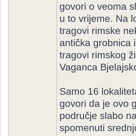
govori o veoma s
u to vrijeme. Na 
tragovi rimske ne
antička grobnica 
tragovi rimskog ž
Vaganca Bjelajsko
Samo 16 lokalitet
govori da je ovo
područje slabo na
spomenuti srednjo