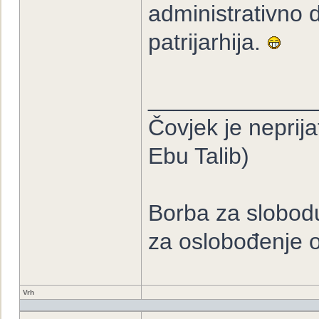
administrativno 
patrijarhija.
_____________
Čovjek je neprija
Ebu Talib)
Borba za slobodu
za oslobođenje o
Vrh