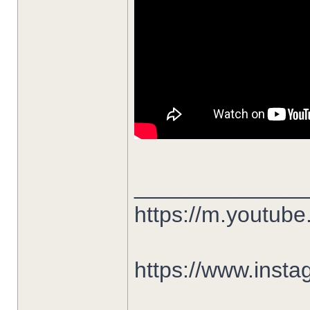
______________
https://m.youtu
https://www.insta