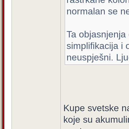
normalan se ne 
Ta objasnjenja e
simplifikacija 
neuspješni. Lju
Kupe svetske na
koje su akumulir