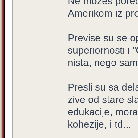
Ne mozes pored
Amerikom iz pro
Previse su se op
superiornosti i
nista, nego sam
Presli su sa del
zive od stare sl
edukacije, mora
kohezije, i td...