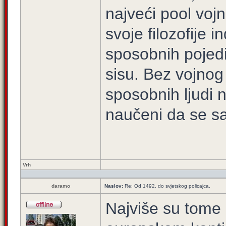
najveći pool voj
svoje filozofije i
sposobnih pojedi
sisu. Bez vojnog 
sposobnih ljudi 
naučeni da se s
Vrh
daramo
Naslov:
Re: Od 1492. do svjetskog policajca.
Najviše su tome 