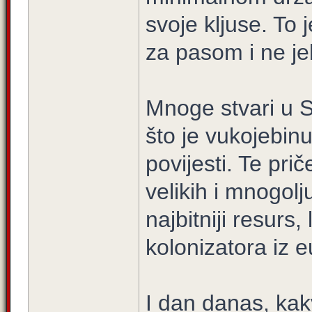
svoje kljuse. To 
za pasom i ne jeb
Mnoge stvari u S
što je vukojebin
povijesti. Te pri
velikih i mnogolj
najbitniji resurs,
kolonizatora iz 
I dan danas, kak