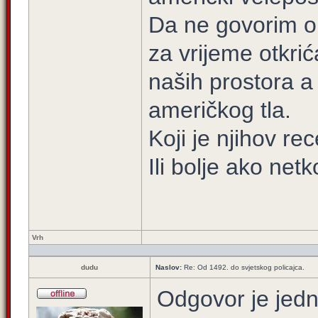
Da ne govorim o 
za vrijeme otkrić
naših prostora a
američkog tla.
Koji je njihov re
Ili bolje ako net
Vrh
dudu
Naslov:
Re: Od 1492. do svjetskog policajca.
Odgovor je jedn