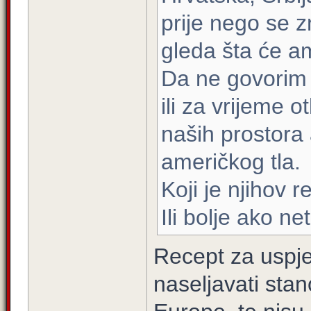
prije nego se 
gleda šta će am
Da ne govorim 
ili za vrijeme o
naših prostora 
američkog tla.
Koji je njihov 
Ili bolje ako n
Recept za uspje
naseljavati stan