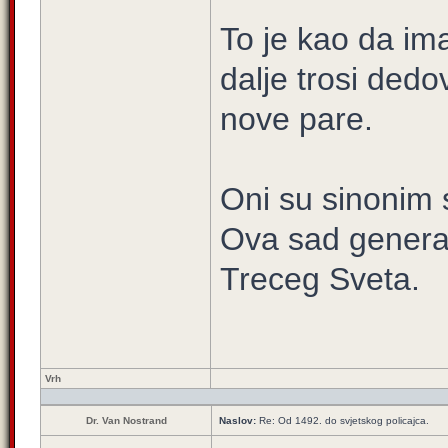
To je kao da im
dalje trosi dedo
nove pare.
Oni su sinonim s
Ova sad generac
Treceg Sveta.
Vrh
Dr. Van Nostrand
Naslov:
Re: Od 1492. do svjetskog policajca.