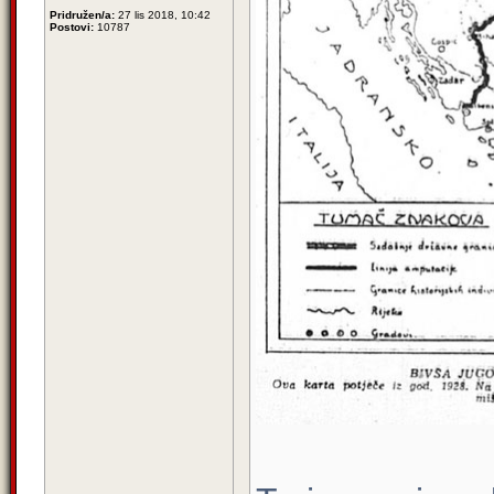
Pridružen/a:
27 lis 2018, 10:42
Postovi:
10787