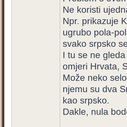
Ne koristi ujedn
Npr. prikazuje K
ugrubo pola-pola
svako srpsko se
I tu se ne gled
omjeri Hrvata, 
Može neko selo 
njemu su dva Srb
kao srpsko.
Dakle, nula bod