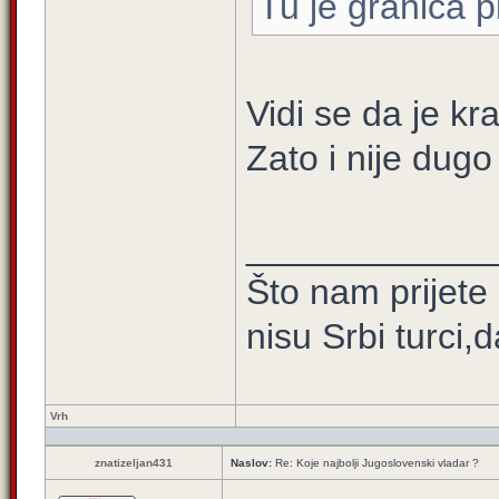
Tu je granica p
Vidi se da je kra
Zato i nije dugo 
____________
Što nam prijete
nisu Srbi turci,
Vrh
znatizeljan431
Naslov:
Re: Koje najbolji Jugoslovenski vladar ?