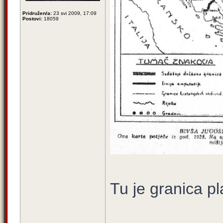
Pridružen/a:
23 svi 2009, 17:09
Postovi:
18059
Tu je granica p