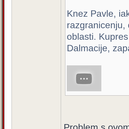
Knez Pavle, ia
razgranicenju,
oblasti. Kupres
Dalmacije, zap
Problem s ovom 