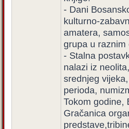
- Dani Bosansko
kulturno-zabavna
amatera, samost
grupa u raznim 
- Stalna postav
nalazi iz neolit
srednjeg vijeka
perioda, numizm
Tokom godine, B
Gračanica organ
predstave,tribin