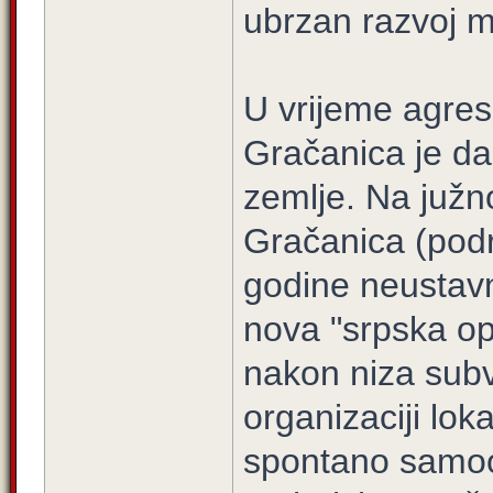
ubrzan razvoj m
U vrijeme agres
Gračanica je da
zemlje. Na južno
Gračanica (podr
godine neustavn
nova "srpska op
nakon niza subv
organizaciji lo
spontano samoor