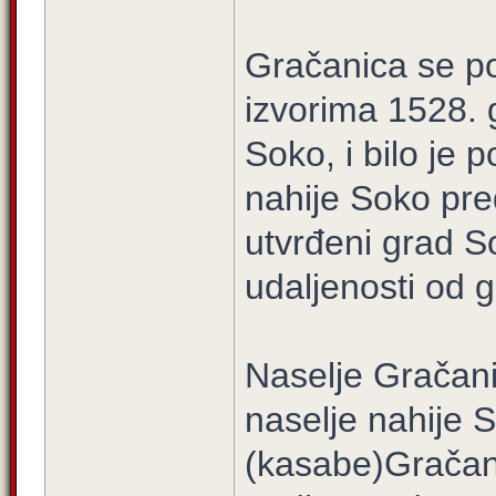
Gračanica se p
izvorima 1528. g
Soko, i bilo je 
nahije Soko pre
utvrđeni grad S
udaljenosti od 
Naselje Gračani
naselje nahije 
(kasabe)Gračani