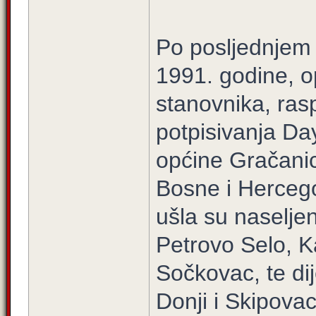
Po posljednjem 
1991. godine, o
stanovnika, ras
potpisivanja Da
općine Gračanic
Bosne i Herceg
ušla su naselje
Petrovo Selo, K
Sočkovac, te di
Donji i Skipova