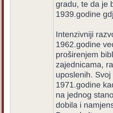
gradu, te da je b
1939.godine gdje
Intenzivniji raz
1962.godine ve
proširenjem bib
zajednicama, ra
uposlenih. Svoj
1971.godine kad
na jednog stano
dobila i namjen