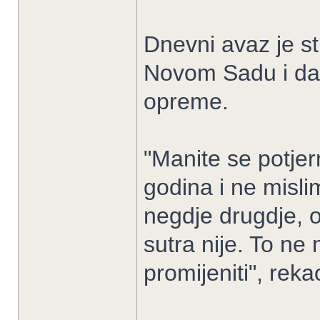
Dnevni avaz je st
Novom Sadu i da 
opreme.
"Manite se potjer
godina i ne misl
negdje drugdje, o
sutra nije. To ne
promijeniti", rek