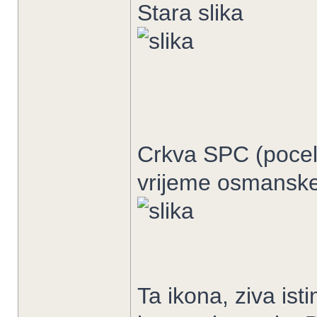
Stara slika
Crkva SPC (pocelo
vrijeme osmanske 
Ta ikona, ziva ist