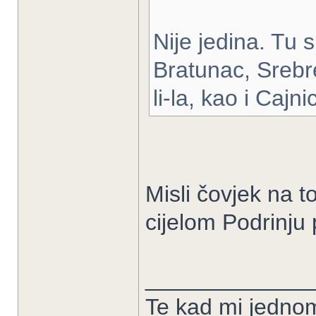
Nije jedina. Tu 
Bratunac, Srebre
li-la, kao i Cajni
Misli čovjek na t
cijelom Podrinju 
_____________
Te kad mi jedno