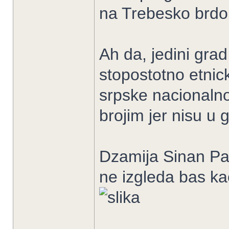
na Trebesko brdo
Ah da, jedini grad
stopostotno etnic
srpske nacionalno
brojim jer nisu u 
Dzamija Sinan Pas
ne izgleda bas kao