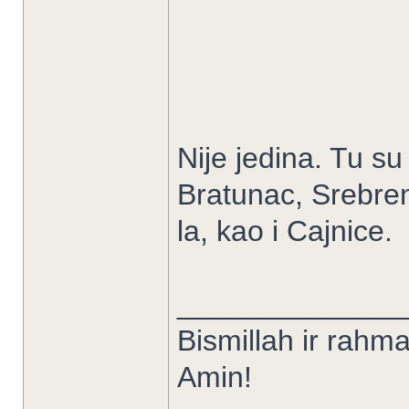
Nije jedina. Tu s
Bratunac, Srebreni
la, kao i Cajnice.
______________
Bismillah ir rahman
Amin!