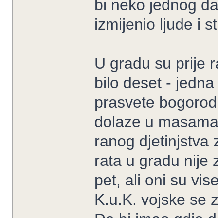
bi neko jednog dan
izmijenio ljude i
U gradu su prije r
bilo deset - jedn
prasvete bogorodi
dolaze u masama),
ranog djetinjstva 
rata u gradu nije z
pet, ali oni su vis
K.u.K. vojske se z