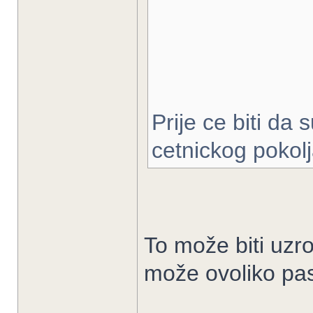
Prije ce biti da
cetnickog pokol
To može biti uzro
može ovoliko past