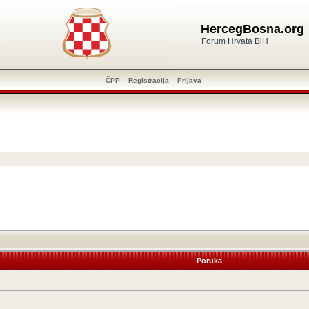
HercegBosna.org
Forum Hrvata BiH
ČPP
-
Registracija
-
Prijava
Poruka