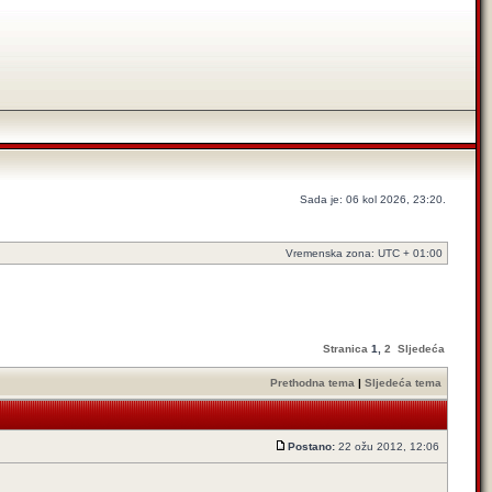
Sada je: 06 kol 2026, 23:20.
Vremenska zona: UTC + 01:00
Stranica
1
,
2
Sljedeća
Prethodna tema
|
Sljedeća tema
Postano:
22 ožu 2012, 12:06