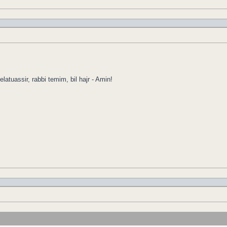
elatuassir, rabbi temim, bil hajr - Amin!