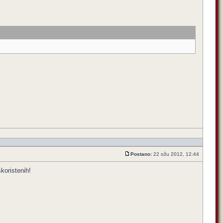
Postano:
22 ožu 2012, 12:44
skoristenih!