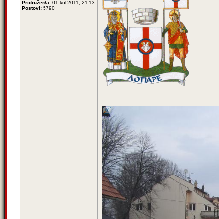
Pridružen/a:
01 kol 2011, 21:13
Postovi:
5790