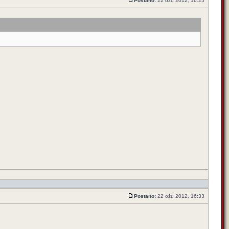
Postano:
22 ožu 2012, 16:25
Postano:
22 ožu 2012, 16:33