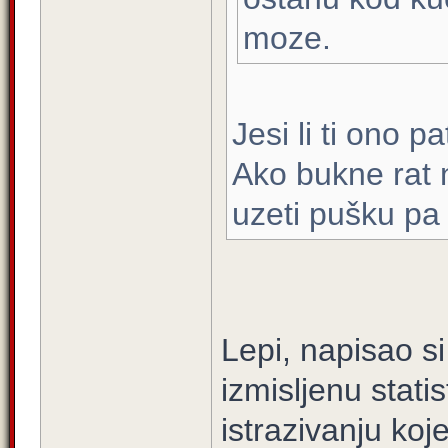
moze.
Jesi li ti ono 
Ako bukne rat 
uzeti pušku pa n
Lepi, napisao s
izmisljenu stati
istrazivanju koje