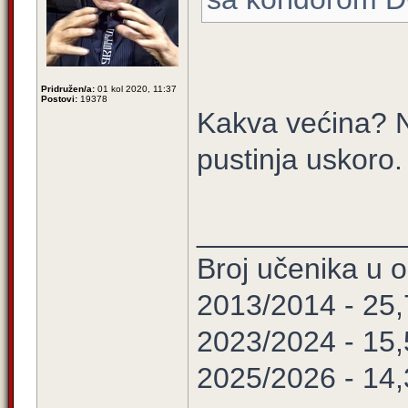
Pridružen/a:
01 kol 2020, 11:37
Postovi:
19378
Kakva većina? Ne
pustinja uskoro.
____________
Broj učenika u
2013/2014 - 25
2023/2024 - 15
2025/2026 - 14