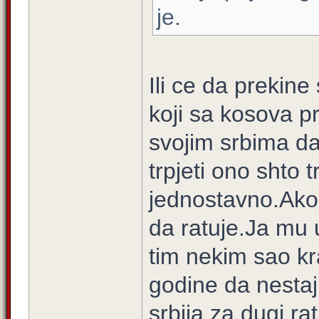
je.
Ili ce da prekin
koji sa kosova pr
svojim srbima da
trpjeti ono shto 
jednostavno.Ako
da ratuje.Ja mu
tim nekim sao kra
godine da nesta
srbija za dugi r