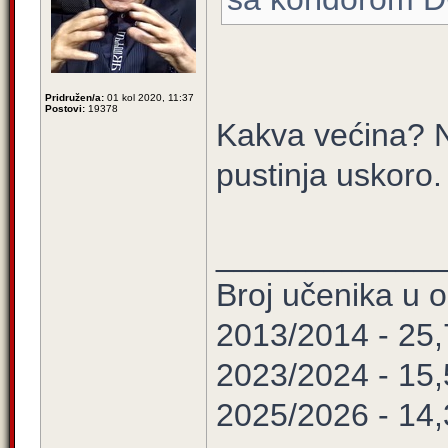
Pridružen/a:
01 kol 2020, 11:37
Postovi:
19378
Kakva većina? Ne
pustinja uskoro.
____________
Broj učenika u
2013/2014 - 25
2023/2024 - 15
2025/2026 - 14