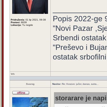
____________
Popis 2022-ge 
Pridružen/a:
01 lip 2021, 09:38
Postovi:
8639
Lokacija:
Tu negde
"Novi Pazar ,Sj
Srbendi ostatak
"Preševo i Buj
ostatak srbofilni 
Vrh
Svarog
Naslov:
Re: Kosovo: jučer, danas, sutra...
storarare je napi