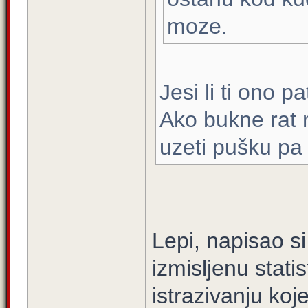
moze.
Jesi li ti ono 
Ako bukne rat 
uzeti pušku pa n
Lepi, napisao s
izmisljenu stati
istrazivanju koje