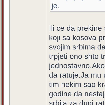
je.
Ili ce da prekin
koji sa kosova pr
svojim srbima da
trpjeti ono shto 
jednostavno.Ako
da ratuje.Ja mu
tim nekim sao kra
godine da nesta
srbija za dugi r