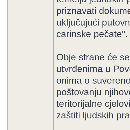
priznavati dokume
uključujući putovn
carinske pečate".
Obje strane će se 
utvrđenima u Pove
onima o suverenoj
poštovanju njihov
teritorijalne cjel
zaštiti ljudskih pr