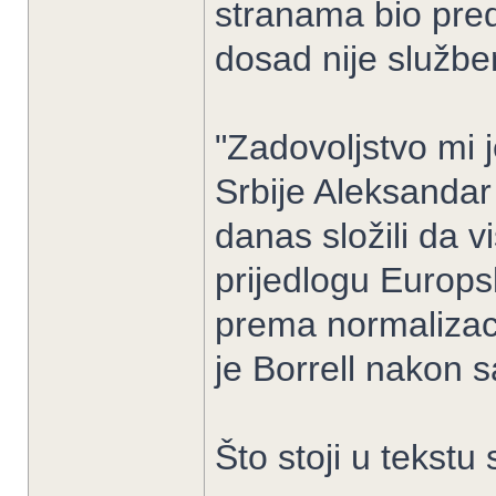
stranama bio preds
dosad nije službe
"Zadovoljstvo mi j
Srbije Aleksandar 
danas složili da v
prijedlogu Europ
prema normalizaci
je Borrell nakon s
Što stoji u tekst