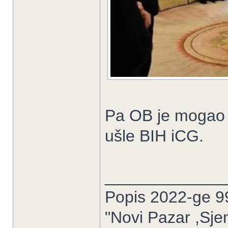
Pa OB je mogao d
ušle BIH iCG.
_____________
Popis 2022-ge 9
"Novi Pazar ,Sje