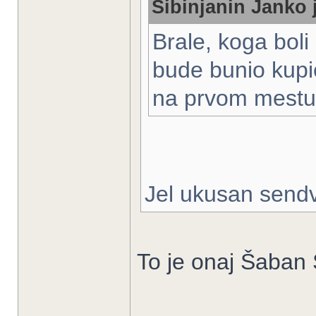
Sibinjanin Janko 
Brale, koga boli
bude bunio kupic
na prvom mestu.
Jel ukusan send
To je onaj Šaban 