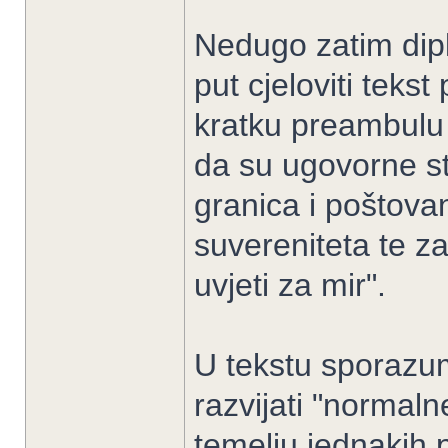
Nedugo zatim dipl
put cjeloviti teks
kratku preambulu 
da su ugovorne s
granica i poštovanj
suvereniteta te za
uvjeti za mir".
U tekstu sporazum
razvijati "normal
temelju jednakih