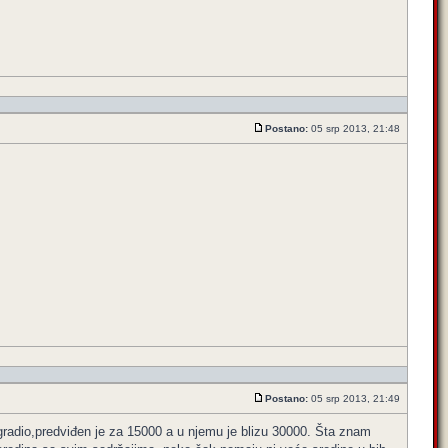
Postano:
05 srp 2013, 21:48
Postano:
05 srp 2013, 21:49
 gradio,predviđen je za 15000 a u njemu je blizu 30000. Šta znam