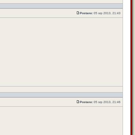
Postano:
05 srp 2013, 21:43
Postano:
05 srp 2013, 21:46