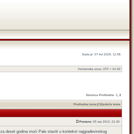
Sada je: 07 kol 2026, 11:58.
Vremenska zona: UTC + 01:00
Stranica
Prethodna
1
,
2
Prethodna tema
|
Sljedeća tema
Postano:
05 srp 2013, 21:30
 za deset godina moći Pale staviti u kontekst najgrađevinskog