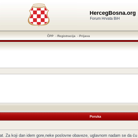
HercegBosna.org
Forum Hrvata BiH
ČPP
-
Registracija
-
Prijava
Poruka
đivat. Za koji dan idem gore,neke poslovne obaveze, uglavnom nadam se da ću