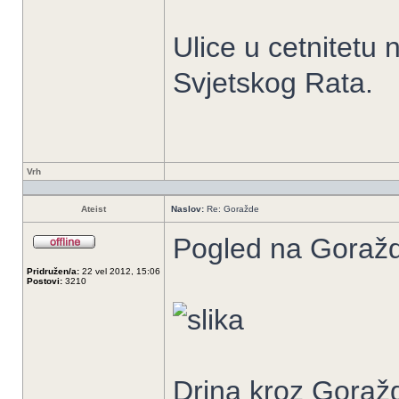
Ulice u cetnitetu
Svjetskog Rata.
Vrh
Ateist
Naslov:
Re: Goražde
Pogled na Goraž
Pridružen/a:
22 vel 2012, 15:06
Postovi:
3210
Drina kroz Goraž