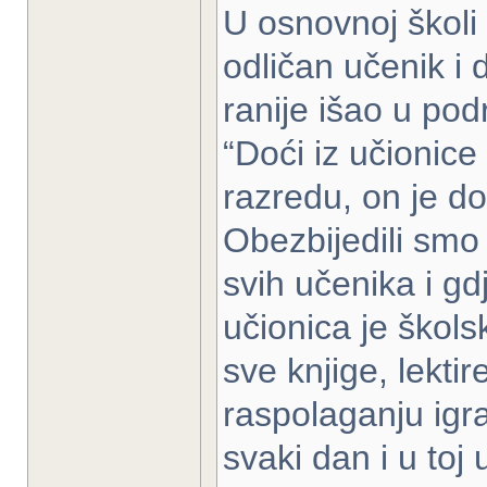
U osnovnoj školi 
odličan učenik i 
ranije išao u pod
“Doći iz učionice
razredu, on je d
Obezbijedili smo 
svih učenika i g
učionica je škol
sve knjige, lektir
raspolaganju igra
svaki dan i u toj