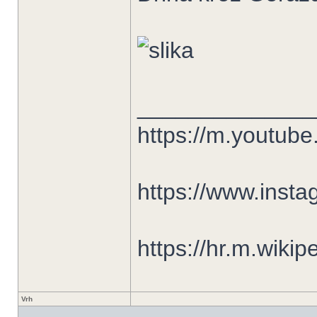
______________
https://m.youtu
https://www.insta
https://hr.m.wiki
Vrh