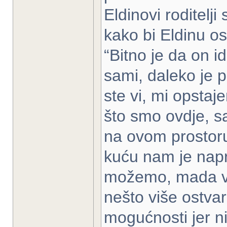
Eldinovi roditelj
kako bi Eldinu os
“Bitno je da on i
sami, daleko je p
ste vi, mi opsta
što smo ovdje, s
na ovom prostoru
kuću nam je napr
možemo, mada vo
nešto više ostva
mogućnosti jer ni