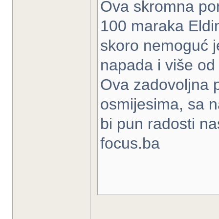
Ova skromna poro
100 maraka Eldin
skoro nemoguć je
napada i više od
Ova zadovoljna p
osmijesima, sa n
bi pun radosti na
focus.ba