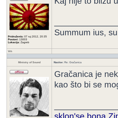
Kaj nije to blizu
_____________
Summum ius, sum
Pridružen/a:
07 ruj 2012, 20:35
Postovi:
13003
Lokacija:
Zagreb
Vrh
Ministry of Sound
Naslov:
Re: Gračanica
Gračanica je nek
kao što bi se mog
_____________
sklon'se bona Zin