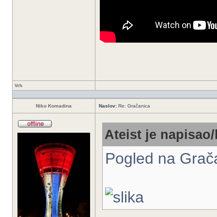
Vrh
Niko Komadina
Naslov:
Re: Gračanica
Ateist je napisao/
Pogled na Grač