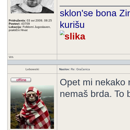
_____________
sklon'se bona Zin
Pridružen/a:
03 svi 2009, 08:25
kurišu
Postovi:
43709
Lokacija:
Folklorni Jugoslaven,
praktični Hrvat
Vrh
Lebowski
Naslov:
Re: Gračanica
Opet mi nekako n
nemaš brda. To bi