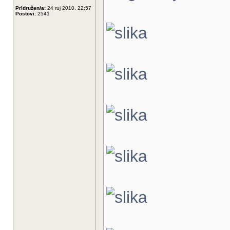
Pridružen/a:
24 ruj 2010, 22:57
Postovi:
2541