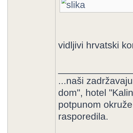
vidljivi hrvatski 
______________
...naši zadržavaj
dom", hotel "Kali
potpunom okružen
rasporedila.