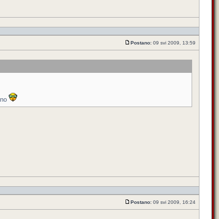
Postano:
09 svi 2009, 13:59
udno
Postano:
09 svi 2009, 16:24