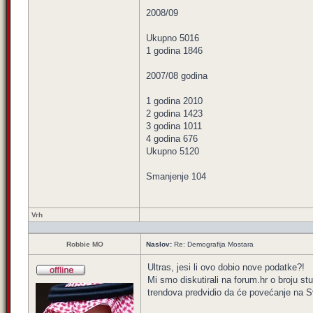
2008/09
Ukupno 5016
1 godina 1846
2007/08 godina
1 godina 2010
2 godina 1423
3 godina 1011
4 godina 676
Ukupno 5120
Smanjenje 104
Vrh
Robbie MO
Naslov:
Re: Demografija Mostara
Ultras, jesi li ovo dobio nove podatke?!
Mi smo diskutirali na forum.hr o broju 
trendova predvidio da će povećanje na Sv