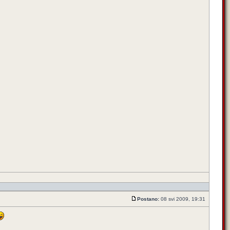
Postano:
08 svi 2009, 19:31