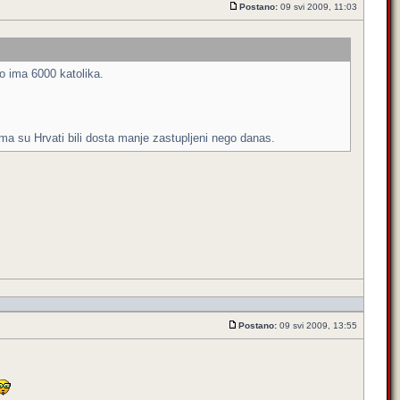
Postano:
09 svi 2009, 11:03
o ima 6000 katolika.
ima su Hrvati bili dosta manje zastupljeni nego danas.
Postano:
09 svi 2009, 13:55