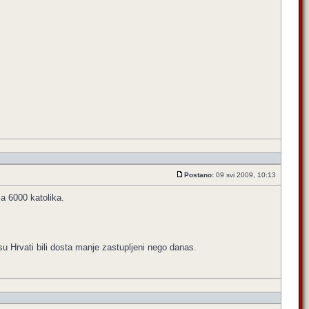
Postano:
09 svi 2009, 10:13
a 6000 katolika.
su Hrvati bili dosta manje zastupljeni nego danas.