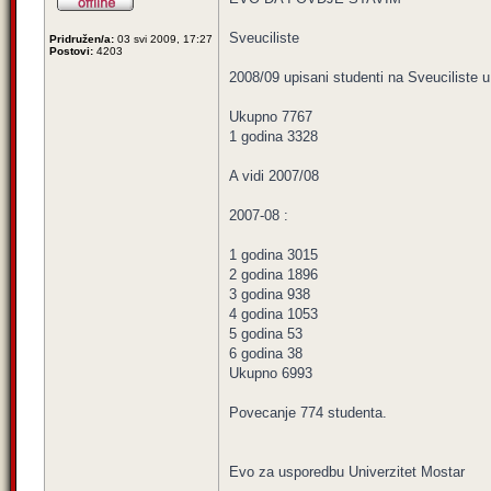
Sveuciliste
Pridružen/a:
03 svi 2009, 17:27
Postovi:
4203
2008/09 upisani studenti na Sveuciliste 
Ukupno 7767
1 godina 3328
A vidi 2007/08
2007-08 :
1 godina 3015
2 godina 1896
3 godina 938
4 godina 1053
5 godina 53
6 godina 38
Ukupno 6993
Povecanje 774 studenta.
Evo za usporedbu Univerzitet Mostar