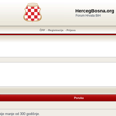
HercegBosna.org
Forum Hrvata BiH
ČPP
-
Registracija
-
Prijava
Poruka
ije manje od 300 godišnje.