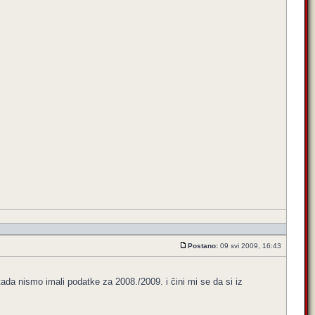
Postano:
09 svi 2009, 16:43
tada nismo imali podatke za 2008./2009. i čini mi se da si iz