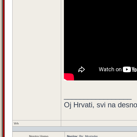
_________________
Oj Hrvati, svi na desno 
Vrh
Nostro Uomo
Naslov:
Re: Mostarke