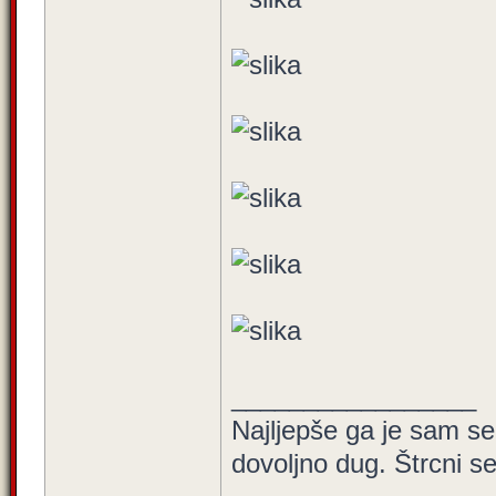
_________________
Najljepše ga je sam seb
dovoljno dug. Štrcni seb