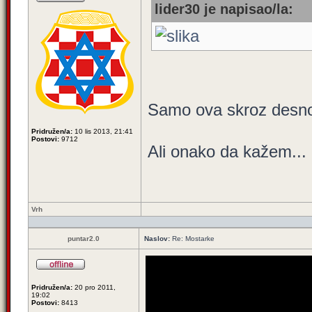
lider30 je napisao/la:
Samo ova skroz desno 
Pridružen/a:
10 lis 2013, 21:41
Postovi:
9712
Ali onako da kažem... 
Vrh
puntar2.0
Naslov:
Re: Mostarke
Pridružen/a:
20 pro 2011,
19:02
Postovi:
8413