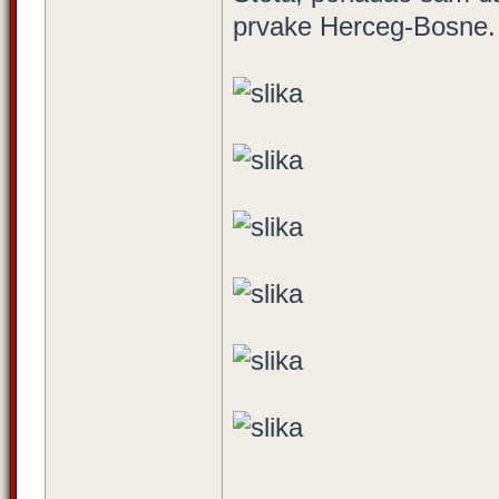
prvake Herceg-Bosne. M
_________________