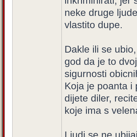
inkriminirati, jer
neke druge ljude 
vlastito dupe.
Dakle ili se ubio
god da je to dvo
sigurnosti obicn
Koja je poanta i
dijete diler, rec
koje ima s vele
Ljudi se ne ubija