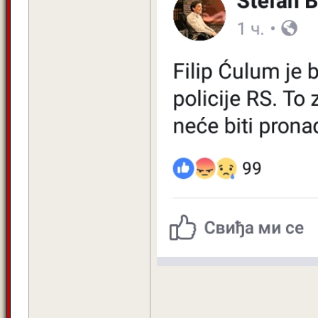
____________