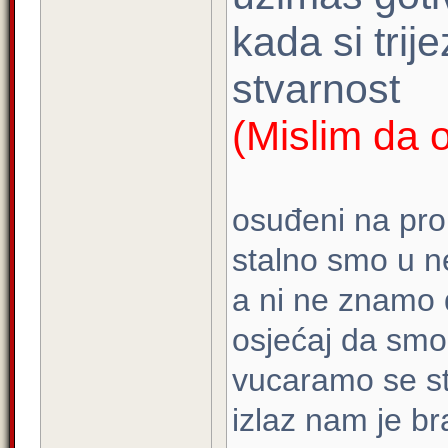
kada si trij
stvarnost
(Mislim da o
osuđeni na pr
stalno smo u n
a ni ne znamo 
osjećaj da smo
vucaramo se st
izlaz nam je b