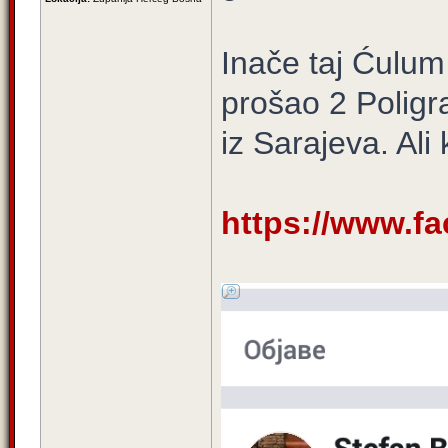
Inače taj Ćulum 
prošao 2 Poligr
iz Sarajeva. Ali
https://www.fa