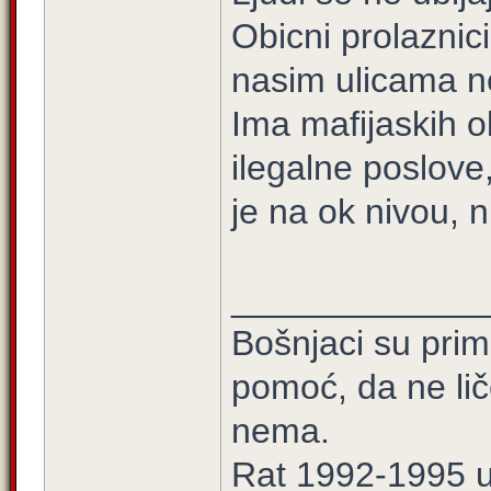
Obicni prolaznici
nasim ulicama ne
Ima mafijaskih o
ilegalne poslove
je na ok nivou, 
_____________
Bošnjaci su prim
pomoć, da ne lič
nema.
Rat 1992-1995 u 