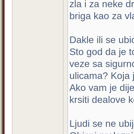
zla i za neke dr
briga kao za vl
Dakle ili se ubi
Sto god da je t
veze sa sigurno
ulicama? Koja j
Ako vam je dije
krsiti dealove 
Ljudi se ne ubij