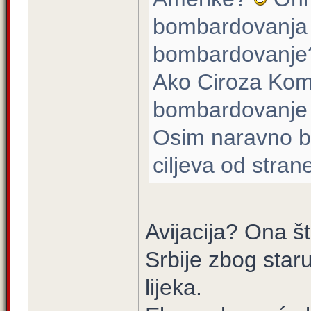
bombardovanja 
bombardovanje
Ako Ciroza Koms
bombardovanje
Osim naravno b
ciljeva od strane
Avijacija? Ona št
Srbije zbog staru
lijeka.