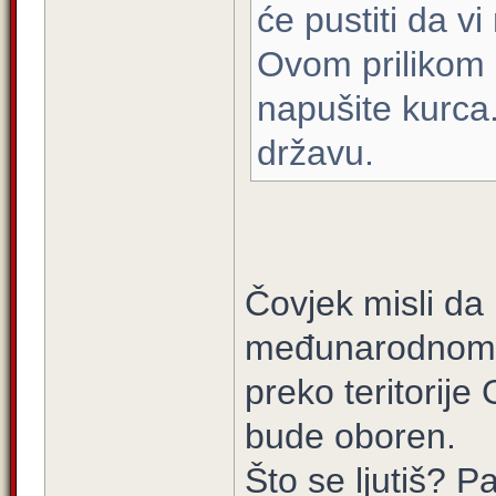
će pustiti da vi
Ovom prilikom
napušite kurca
državu.
Čovjek misli da
međunarodnom p
preko teritorije
bude oboren.
Što se ljutiš? P