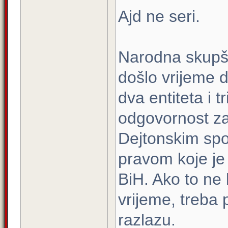
Ajd ne seri.
Narodna skupš
došlo vrijeme 
dva entiteta i 
odgovornost za 
Dejtonskim sp
pravom koje je 
BiH. Ako to ne
vrijeme, treba
razlazu.