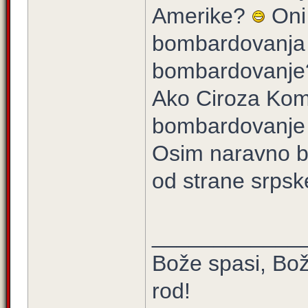
Amerike?
Oni 
bombardovanja 
bombardovanje
Ako Ciroza Koms
bombardovanje
Osim naravno bo
od strane srpske
____________
Bože spasi, Bož
rod!