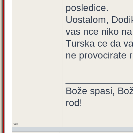
posledice.
Uostalom, Dodik
vas nce niko na
Turska ce da va
ne provocirate r
____________
Bože spasi, Bož
rod!
Vrh