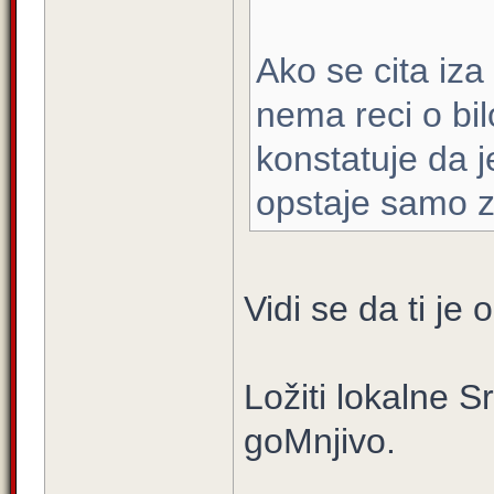
Ako se cita iz
nema reci o bi
konstatuje da 
opstaje samo z
Vidi se da ti je 
Ložiti lokalne S
goMnjivo.