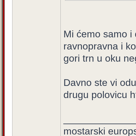
Mi ćemo samo i d
ravnopravna i ko
gori trn u oku n
Davno ste vi odus
drugu polovicu ht
_____________
mostarski europ