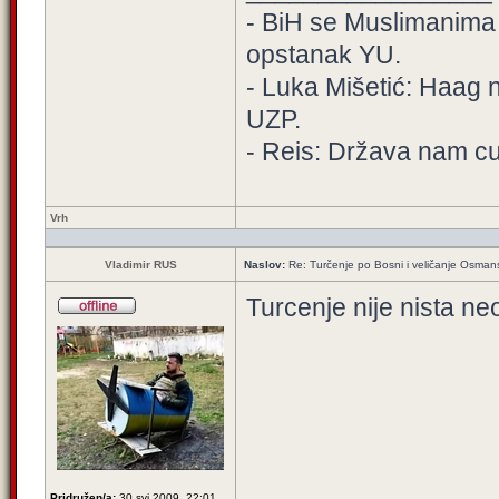
- BiH se Muslimanima de
opstanak YU.
- Luka Mišetić: Haag n
UZP.
- Reis: Država nam cur
Vrh
Vladimir RUS
Naslov:
Re: Turčenje po Bosni i veličanje Osman
Turcenje nije nista n
Pridružen/a:
30 svi 2009, 22:01