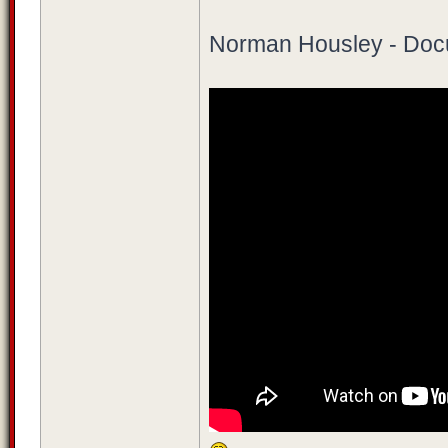
Norman Housley - Doc