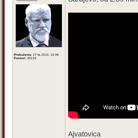
Pridružen/a:
27 lis 2010, 15:06
Postovi:
36133
Ajvatovica