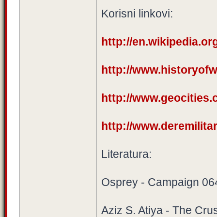
Korisni linkovi:
http://en.wikipedia.or
http://www.historyofwar
http://www.geocities.
http://www.deremilitar
Literatura:
Osprey - Campaign 064
Aziz S. Atiya - The Cru