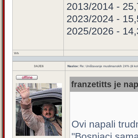
2013/2014 - 25
2023/2024 - 15
2025/2026 - 14
Vrh
3AJE6
Naslov:
Re: Uništavanje muslimanskih 24% (ili ko
franzetitts je na
Ovi napali tru
"Bosnjaci sama