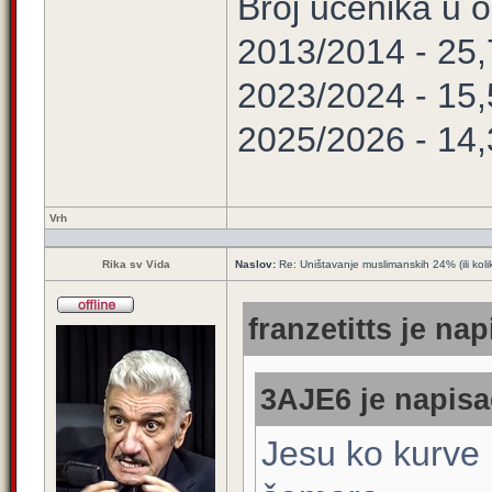
Broj učenika u
2013/2014 - 25
2023/2024 - 15
2025/2026 - 14
Vrh
Rika sv Vida
Naslov:
Re: Uništavanje muslimanskih 24% (ili koli
franzetitts je nap
3AJE6 je napisa
Jesu ko kurve 