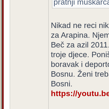
pratnji muškarca 
Nikad ne reci nik
za Arapina. Njem
Beč za azil 2011
troje djece. Poniš
boravak i deport
Bosnu. Ženi treb
Bosni.
https://youtu