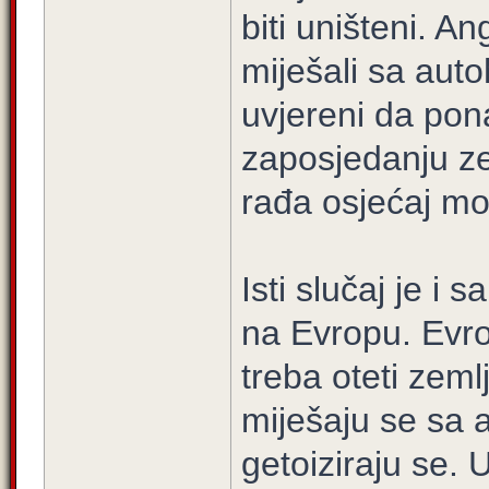
biti uništeni. A
miješali sa auto
uvjereni da pona
zaposjedanju z
rađa osjećaj mo
Isti slučaj je 
na Evropu. Evro
treba oteti zemlj
miješaju se sa 
getoiziraju se. 