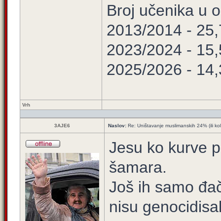
Broj učenika u
2013/2014 - 25
2023/2024 - 15
2025/2026 - 14
Vrh
3AJE6
Naslov:
Re: Uništavanje muslimanskih 24% (ili ko
Jesu ko kurve p
šamara.
Još ih samo đač
nisu genocidisa