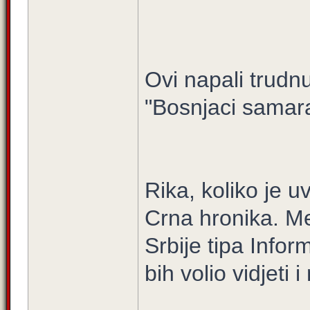
Ovi napali trudn
"Bosnjaci samara
Rika, koliko je uv
Crna hronika. Me
Srbije tipa Infor
bih volio vidjeti i