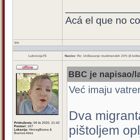
_____________
Acá el que no co
Vrh
Lukrecija76
Naslov:
Re: Uništavanje muslimanskih 24% (ili kolik
BBC je napisao/l
Već imaju vatre
Dva migranta
Pridružen/a:
06 lis 2020, 21:42
pištoljem op
Postovi:
167
Lokacija:
HercegBosna &
Buenos Aires