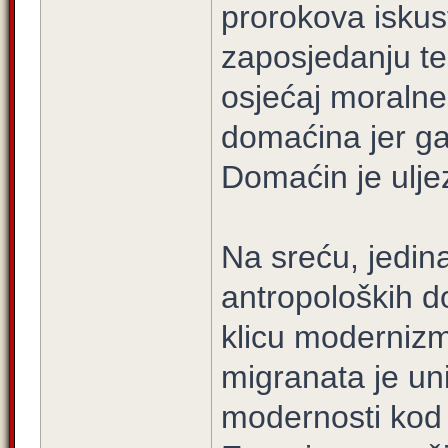
prorokova iskust
zaposjedanju te
osjećaj moralne 
domaćina jer ga
Domaćin je ulje
Na sreću, jedin
antropoloških d
klicu moderniz
migranata je uni
modernosti kod 