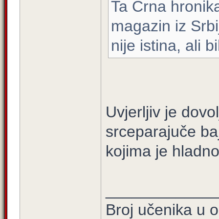
Ta Crna hronika
magazin iz Srbi
nije istina, ali b
Uvjerljiv je dovo
srceparajuče ba
kojima je hladn
____________
Broj učenika u