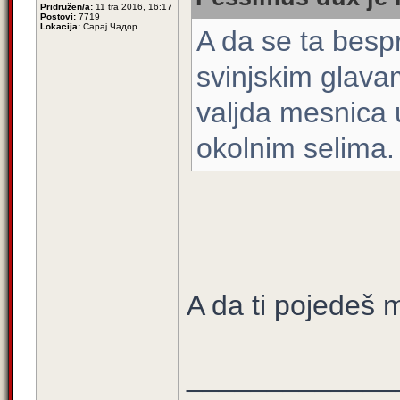
Pridružen/a:
11 tra 2016, 16:17
Postovi:
7719
Lokacija:
Сарај Чадор
A da se ta besp
svinjskim glava
valjda mesnica u
okolnim selima.
A da ti pojedeš 
_____________