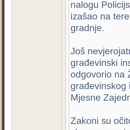
nalogu Policij
izašao na tere
gradnje.
Još nevjerojat
građevinski in
odgovorio na 
građevinskog 
Mjesne Zajedn
Zakoni su očit