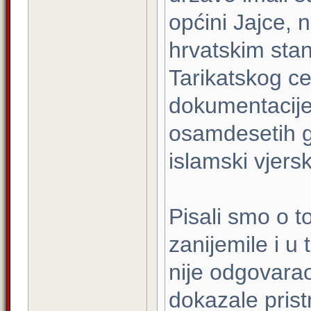
općini Jajce, 
hrvatskim sta
Tarikatskog c
dokumentacije
osamdesetih g
islamski vjersk
Pisali smo o t
zanijemile i u 
nije odgovara
dokazale prist