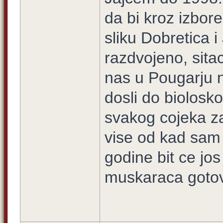
da bi kroz izbore 
sliku Dobretica i
razdvojeno, sitac
nas u Pougarju n
dosli do biolos
svakog cojeka za
vise od kad sam 
godine bit ce jos 
muskaraca gotovo