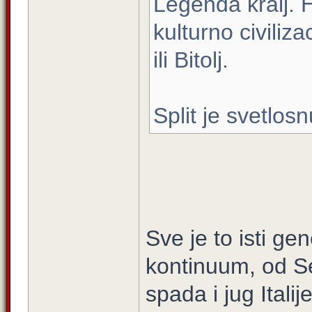
Legenda kralj. 
kulturno civiliz
ili Bitolj.
Split je svetlos
Sve je to isti ge
kontinuum, od Se
spada i jug Italij