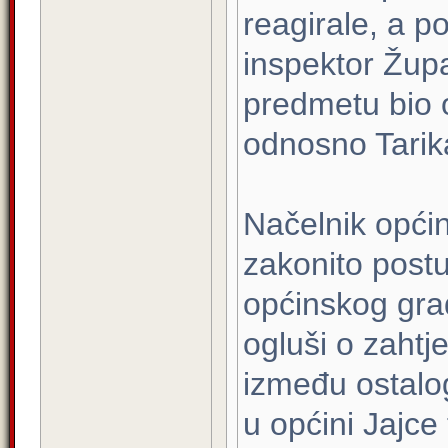
reagirale, a p
inspektor Žup
predmetu bio 
odnosno Tarik
Načelnik općin
zakonito postu
općinskog gra
ogluši o zahtje
između ostalo
u općini Jajce