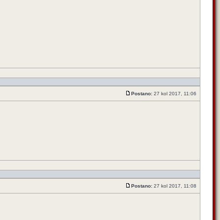
Postano:
27 kol 2017, 11:06
Postano:
27 kol 2017, 11:08