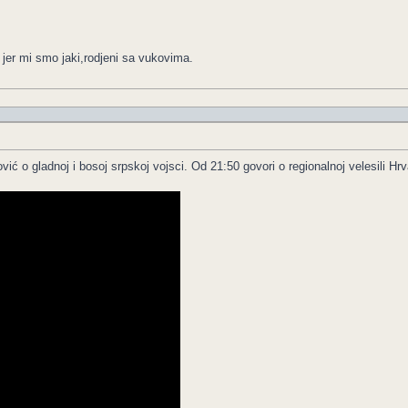
 jer mi smo jaki,rodjeni sa vukovima.
ović o gladnoj i bosoj srpskoj vojsci. Od 21:50 govori o regionalnoj velesili Hr