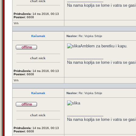
Na nama koplja se lome i vatra se gasi
Pridružen/a:
14 tra 2016, 00:13
Postovi:
6608
Vrh
Kačamak
Naslov:
Re: Vojska Srbije
Amblem za beretku i kapu.
_________________
Na nama koplja se lome i vatra se gasi
Pridružen/a:
14 tra 2016, 00:13
Postovi:
6608
Vrh
Kačamak
Naslov:
Re: Vojska Srbije
_________________
Na nama koplja se lome i vatra se gasi
Pridružen/a:
14 tra 2016, 00:13
Postovi:
6608