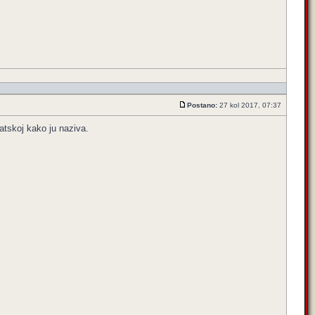
Postano:
27 kol 2017, 07:37
vatskoj kako ju naziva.