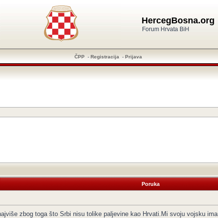
HercegBosna.org
Forum Hrvata BiH
ČPP
-
Registracija
-
Prijava
Poruka
ajviše zbog toga što Srbi nisu tolike paljevine kao Hrvati.Mi svoju vojsku