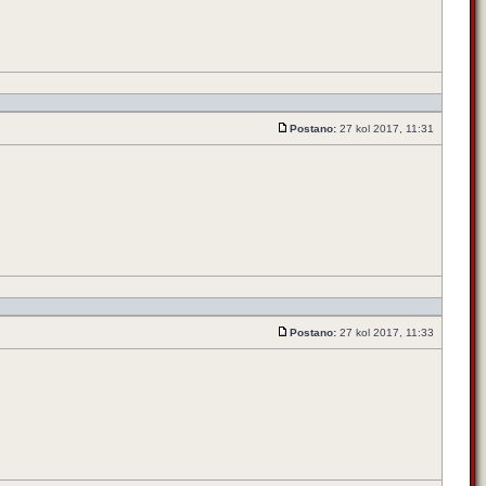
Postano:
27 kol 2017, 11:31
Postano:
27 kol 2017, 11:33