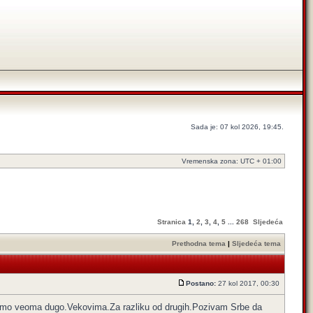
Sada je: 07 kol 2026, 19:45.
Vremenska zona: UTC + 01:00
Stranica
1
,
2
,
3
,
4
,
5
...
268
Sljedeća
Prethodna tema
|
Sljedeća tema
Postano:
27 kol 2017, 00:30
 imamo veoma dugo.Vekovima.Za razliku od drugih.Pozivam Srbe da