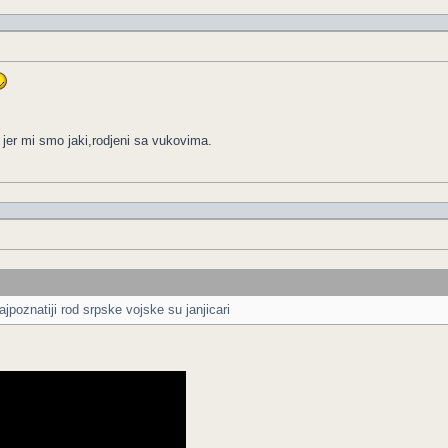
 jer mi smo jaki,rodjeni sa vukovima.
jpoznatiji rod srpske vojske su janjicari