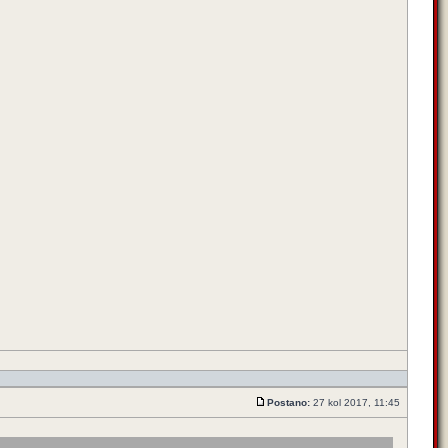
Postano:
27 kol 2017, 11:45