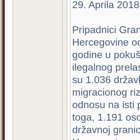
29. Aprila 2018
Pripadnici Gran
Hercegovine od
godine u pokuš
ilegalnog prela
su 1.036 držav
migracionog riz
odnosu na isti
toga, 1.191 oso
državnoj granic