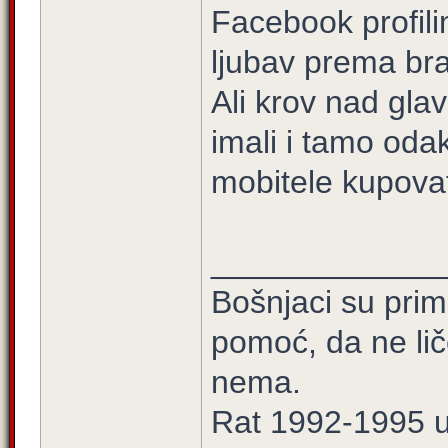
Facebook profil
ljubav prema bra
Ali krov nad glav
imali i tamo oda
mobitele kupovat
_____________
Bošnjaci su prim
pomoć, da ne lič
nema.
Rat 1992-1995 u 