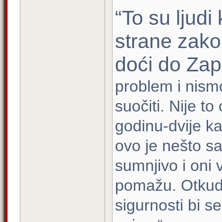
“To su ljudi
strane zako
doći do Za
problem i nism
suočiti. Nije to 
godinu-dvije ka
ovo je nešto sa
sumnjivo i oni 
pomažu. Otkud 
sigurnosti bi se