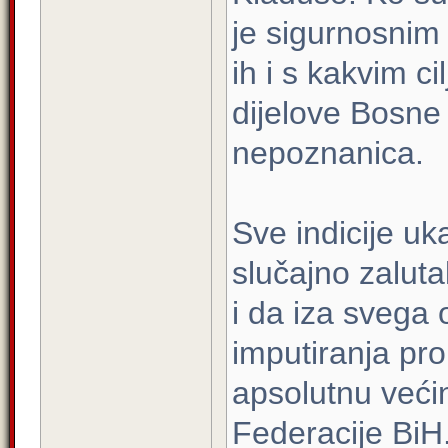
je sigurnosnim
ih i s kakvim 
dijelove Bosne
nepoznanica.
Sve indicije uk
slučajno zalutal
i da iza svega 
imputiranja pr
apsolutnu veći
Federacije BiH