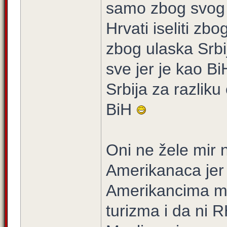
samo zbog svog n
Hrvati iseliti zb
zbog ulaska Srbi
sve jer je kao 
Srbija za razliku
BiH
Oni ne žele mir 
Amerikanaca jer 
Amerikancima mo
turizma i da ni 