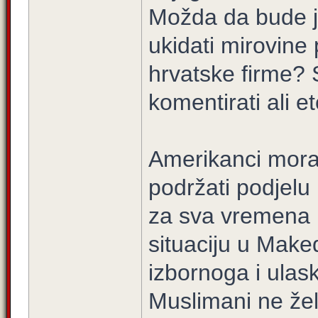
Možda da bude j
ukidati mirovine
hrvatske firme
komentirati ali 
Amerikanci moraj
podržati podjelu
za sva vremena i 
situaciju u Make
izbornoga i ula
Muslimani ne že