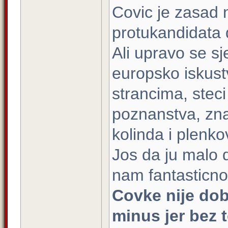
Covic je zasad n
protukandidata 
Ali upravo se sj
europsko iskust
strancima, stec
poznanstva, zna 
kolinda i plenko
Jos da ju malo d
nam fantasticno
Covke nije dob
minus jer bez 