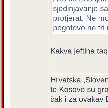
sjedinjavanje s
protjerat. Ne mo
pogotovo ne tri
Kakva jeftina taq
_____________
Hrvatska ,Sloven
te Kosovo su gra
čak i za ovakav 