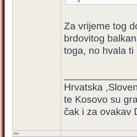
Za vrijeme tog d
brdovitog balkan
toga, no hvala ti 
_____________
Hrvatska ,Sloven
te Kosovo su gra
čak i za ovakav 
Vrh