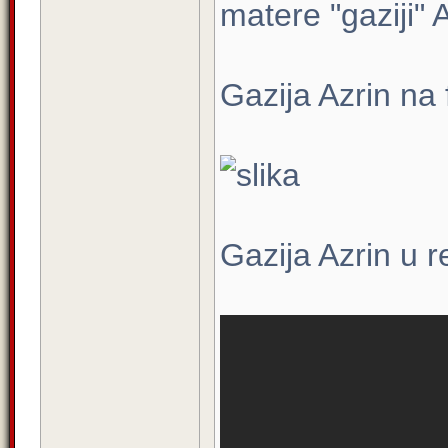
matere "gaziji"
Gazija Azrin na
Gazija Azrin u r