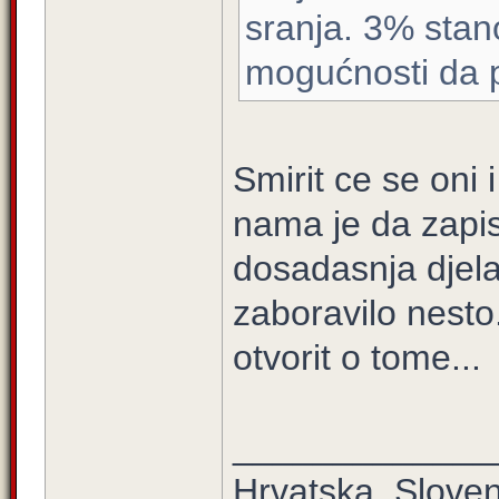
sranja. 3% stan
mogućnosti da 
Smirit ce se oni 
nama je da zapi
dosadasnja djela
zaboravilo nesto
otvorit o tome...
_____________
Hrvatska ,Sloven