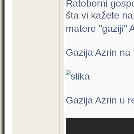
Ratoborni gospo
šta vi kažete na
matere "gaziji"
Gazija Azrin na
Gazija Azrin u r