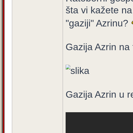
šta vi kažete n
"gaziji" Azrinu?
Gazija Azrin na
Gazija Azrin u r