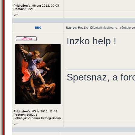
Pridružen/a:
08 stu 2012, 00:05
Postovi:
22219
Vrh
BBC
Naslov:
Re: Srbi iščvokali Muslimane - očekuje 
Inzko help !
____________
Spetsnaz, a for
Pridružen/a:
05 lis 2010, 11:48
Postovi:
108291
Lokacija:
Županija Herceg-Bosna
Vrh