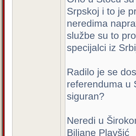
Srpskoj i to je p
neredima napravi
službe su to pro
specijalci iz Srbi
Radilo je se do
referenduma u S
siguran?
Neredi u Široko
Biljane Plavšić