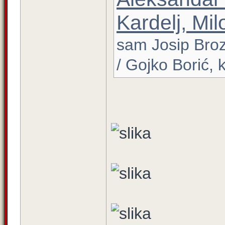
Kardelj, Mil
sam Josip Broz 
/ Gojko Borić, 