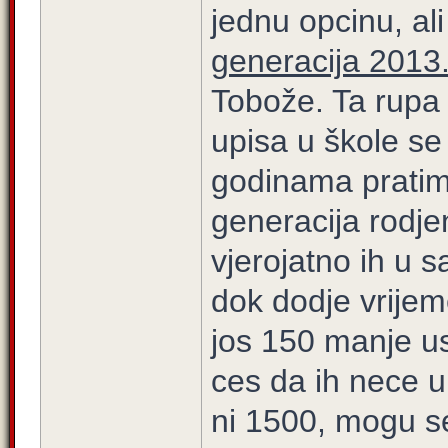
jednu opcinu, ali 
generacija 2013. 
Tobože. Ta rupa
upisa u škole se
godinama pratim
generacija rodjen
vjerojatno ih u
dok dodje vrijeme
jos 150 manje usl
ces da ih nece u
ni 1500, mogu s