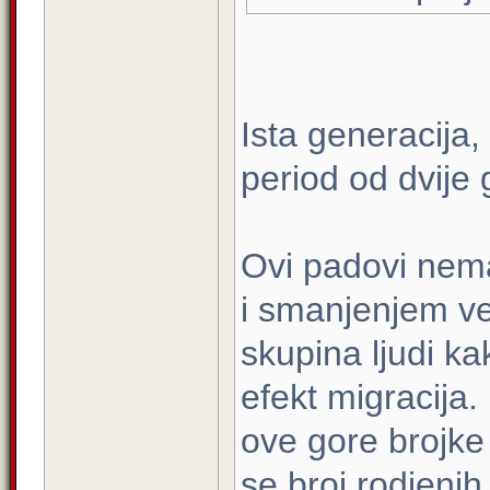
Ista generacija,
period od dvije 
Ovi padovi nem
i smanjenjem vel
skupina ljudi ka
efekt migracija.
ove gore brojke b
se broj rodjenih