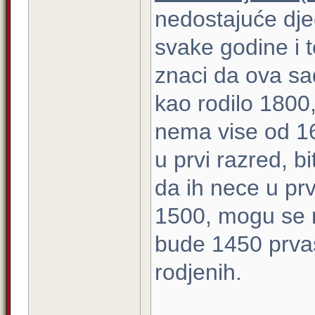
nedostajuće dje
svake godine i 
znaci da ova sad
kao rodilo 1800
nema vise od 16
u prvi razred, bi
da ih nece u prv
1500, mogu se 
bude 1450 prvas
rodjenih.