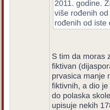
2011. godine. 
više rođenih o
rođenih od iste 
S tim da moras z
fiktivan (dijasp
prvasica manje ne
fiktivnih, a dio j
do polaska skol
upisuje nekih 17