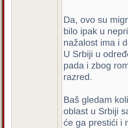
Da, ovo su migr
bilo ipak u nep
nažalost ima i d
U Srbiji u odre
pada i zbog rom
razred.
Baš gledam kol
oblast u Srbiji 
će ga prestići 