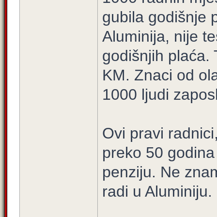
gubila godišnje 
Aluminija, nije te
godišnjih plaća.
KM. Znaci od ol
1000 ljudi zaposl
Ovi pravi radnici
preko 50 godina p
penziju. Ne znam
radi u Aluminiju.