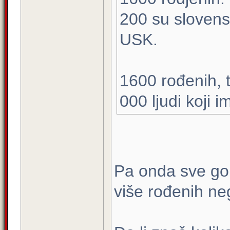
200 su slovensk
USK.
1600 rođenih, t
000 ljudi koji i
Pa onda sve go
više rođenih n