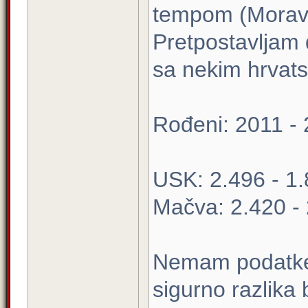
tempom (Moravič
Pretpostavljam d
sa nekim hrvat
Rođeni: 2011 -
USK: 2.496 - 1
Mačva: 2.420 -
Nemam podatke 
sigurno razlika 