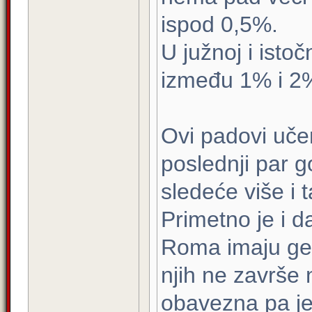
ispod 0,5%.
U južnoj i istoč
između 1% i 2
Ovi padovi uče
poslednji par 
sledeće više i 
Primetno je i d
Roma imaju ge
njih ne završe 
obavezna pa je