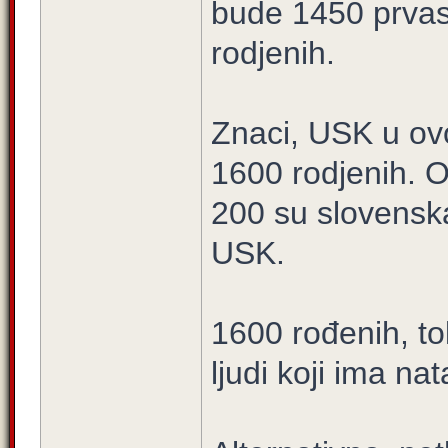
bude 1450 prvas
rodjenih.
Znaci, USK u ov
1600 rodjenih. O
200 su slovenska
USK.
1600 rođenih, to
ljudi koji ima nat