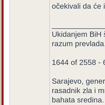
očekivali da će 
____________
Ukidanjem BiH š
razum prevlada
1644 of 2558 -
Sarajevo, gener
rasadnik zla i m
bahata sredina.