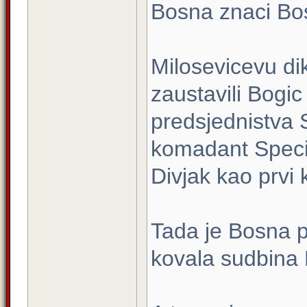
Bosna znaci Bo
Milosevicevu di
zaustavili Bogic
predsjednistva 
komadant Speci
Divjak kao prvi
Tada je Bosna pa
kovala sudbina