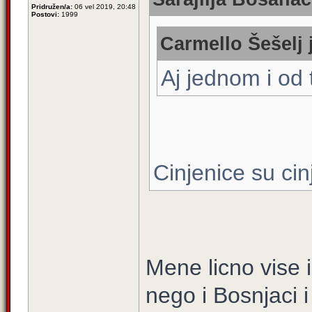
Pridružen/a:
06 vel 2019, 20:48
Postovi:
1999
Carmello Šešelj 
Aj jednom i od
Cinjenice su cin
Mene licno vise 
nego i Bosnjaci i