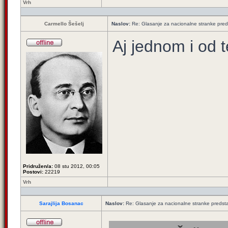
Vrh
Carmello Šešelj
Naslov:
Re: Glasanje za nacionalne stranke pred
Aj jednom i od 
Pridružen/a:
08 stu 2012, 00:05
Postovi:
22219
Vrh
Sarajlija Bosanac
Naslov:
Re: Glasanje za nacionalne stranke predsta