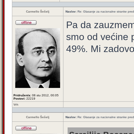
Carmello Šešelj
Naslov:
Re: Glasanje za nacionalne stranke pred
Pa da zauzmemo 
smo od većine p
49%. Mi zadovol
Pridružen/a:
08 stu 2012, 00:05
Postovi:
22219
Vrh
Carmello Šešelj
Naslov:
Re: Glasanje za nacionalne stranke pred