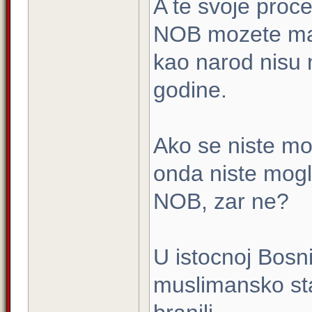
A te svoje proc
NOB mozete mac
kao narod nisu 
godine.
Ako se niste mo
onda niste mogl
NOB, zar ne?
U istocnoj Bosni
muslimansko stan