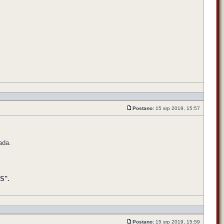
Postano:
15 srp 2019, 15:57
ada.
S".
Postano:
15 srp 2019, 15:59