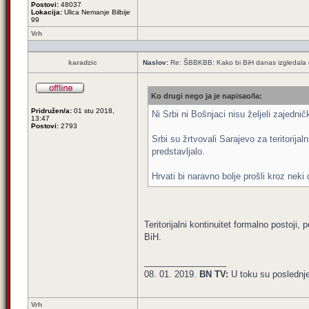
Postovi:
48037
Lokacija:
Ulica Nemanje Bilbije
99
Vrh
karadzic
Naslov:
Re: ŠBBKBB: Kako bi BiH danas izgledala da 
Ko drugi nego ja je napisao/la:
Pridružen/a:
01 stu 2018,
Ni Srbi ni Bošnjaci nisu željeli zajedni
13:47
Postovi:
2793
Srbi su žrtvovali Sarajevo za teritorijal
predstavljalo.
Hrvati bi naravno bolje prošli kroz neki 
Teritorijalni kontinuitet formalno postoji
BiH.
_________________
08. 01. 2019.
BN TV:
U toku su poslednj
Vrh