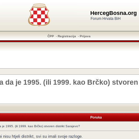
HercegBosna.org
Forum Hrvata BiH
ČPP
-
Registracija
-
Prijava
a je 1995. (ili 1999. kao Brčko) stvoren 
Poruka
e 1995. (ili 1999. kao Brčko) stvoren distrikt Sarajevo?
bi nisu htjeli distrikt, svi su imali svoje razloge.