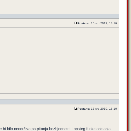
Postano:
15 srp 2019, 18:16
Postano:
15 srp 2019, 18:16
je bi bilo neodrživo po pitanju bezbjednosti i opsteg funkcionisanja