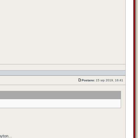
Postano:
15 srp 2019, 16:41
yton...