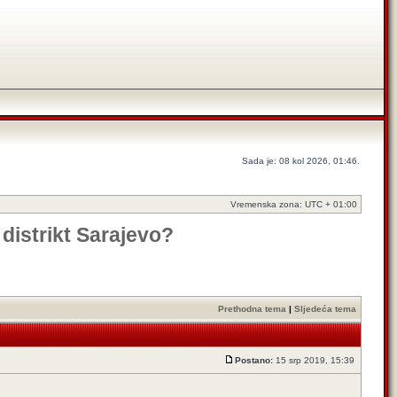
Sada je: 08 kol 2026, 01:46.
Vremenska zona: UTC + 01:00
distrikt Sarajevo?
Prethodna tema
|
Sljedeća tema
Postano:
15 srp 2019, 15:39