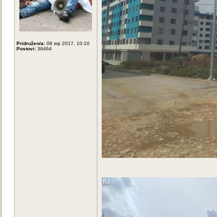
Pridružen/a:
08 srp 2017, 10:10
Postovi:
36464