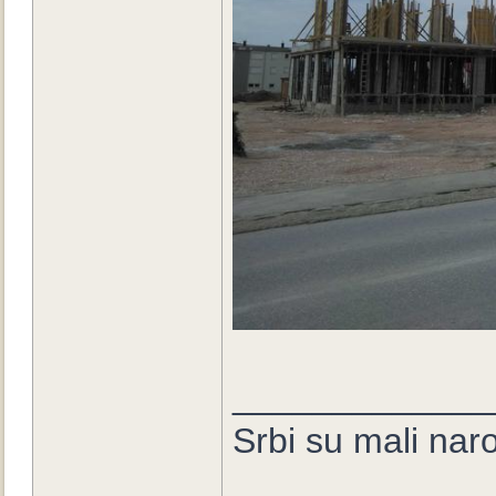
_____________
Srbi su mali nar