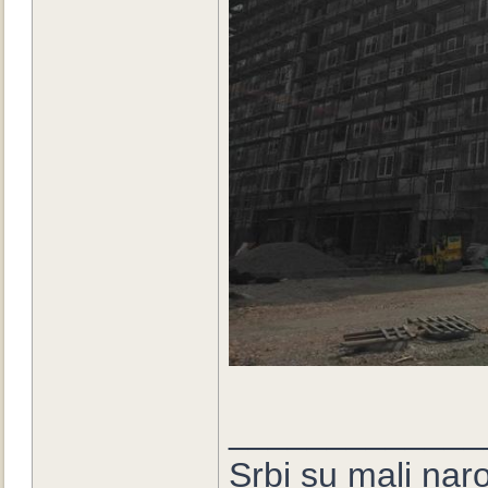
_____________
Srbi su mali nar