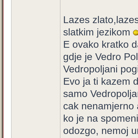
Lazes zlato,lazes
slatkim jezikom
E ovako kratko d
gdje je Vedro Polj
Vedropoljani pog
Evo ja ti kazem 
samo Vedropoljan
cak nenamjerno 
ko je na spomen
odozgo, nemoj ura