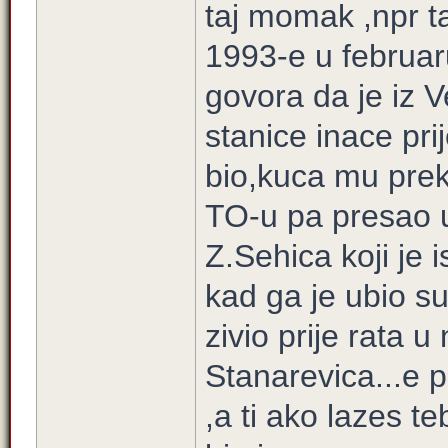
taj momak ,npr 
1993-e u februar
govora da je iz V
stanice inace pr
bio,kuca mu prek
TO-u pa presao u 
Z.Sehica koji je i
kad ga je ubio s
zivio prije rata u
Stanarevica...e 
,a ti ako lazes te