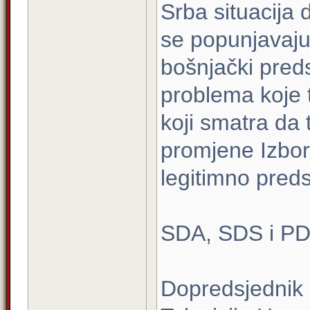
Srba situacija
se popunjavaju 
bošnjački pred
problema koje t
koji smatra da 
promjene Izbor
legitimno pred
SDA, SDS i PDP
Dopredsjednik