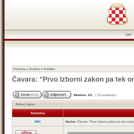
ČPP
Početna
»
Društvo
»
Politika
Čavara: "Prvo Izborni zakon pa tek o
Stranica:
1
/
1
.
[ 23 post(ov)a ]
Prikaz ispisa
Autor/ica
BBC
Naslov:
Čavara: "Prvo Izborni zakon pa tek onda