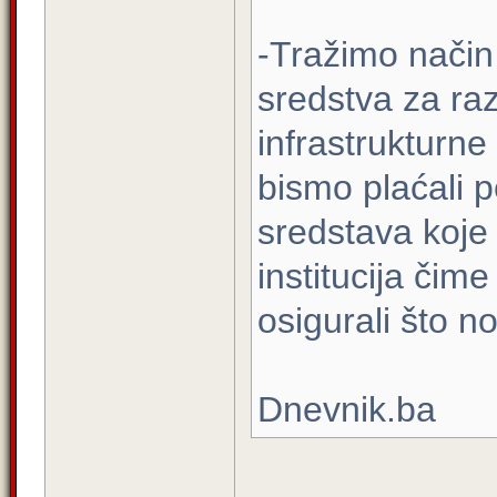
-Tražimo način
sredstva za raz
infrastrukturne
bismo plaćali p
sredstava koje
institucija čim
osigurali što n
Dnevnik.ba