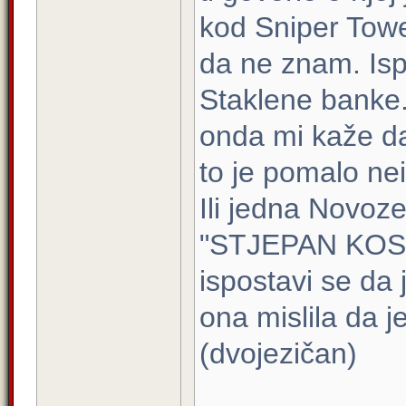
kod Sniper Towe
da ne znam. Ispo
Staklene banke. 
onda mi kaže da 
to je pomalo nei
Ili jedna Novoz
"STJEPAN KOSAC
ispostavi se da
ona mislila da je
(dvojezičan)