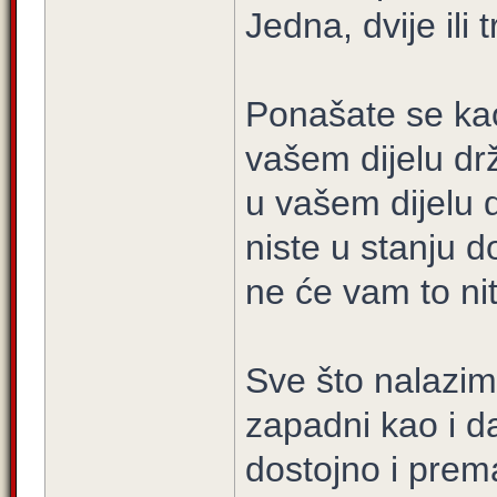
Jedna, dvije ili 
Ponašate se kao
vašem dijelu dr
u vašem dijelu dr
niste u stanju d
ne će vam to nit
Sve što nalazim
zapadni kao i da
dostojno i prema