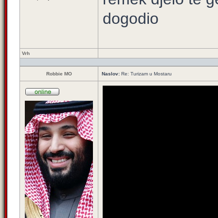
dogodio
Vrh
Robbie MO
Naslov:
Re: Turizam u Mostaru