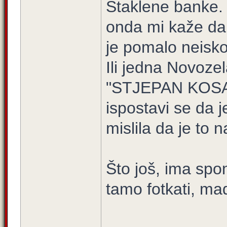
Staklene banke. 
onda mi kaže da ž
je pomalo neisko
Ili jedna Novoz
"STJEPAN KOSACA
ispostavi se da 
mislila da je to n
Što još, ima spo
tamo fotkati, ma