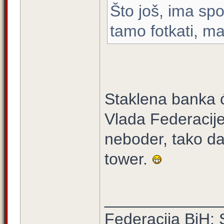
Što još, ima spo
tamo fotkati, ma
Staklena banka će
Vlada Federacije,
neboder, tako da 
tower.
_____________
Federacija BiH: 